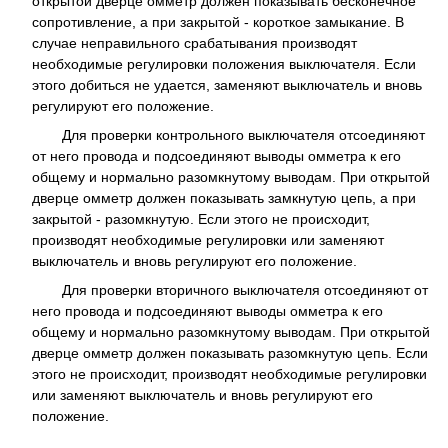
открытой дверце омметр должен показывать бесконечное
сопротивление, а при закрытой - короткое замыкание. В
случае неправильного срабатывания производят
необходимые регулировки положения выключателя. Если
этого добиться не удается, заменяют выключатель и вновь
регулируют его положение.
Для проверки контрольного выключателя отсоединяют
от него провода и подсоединяют выводы омметра к его
общему и нормально разомкнутому выводам. При открытой
дверце омметр должен показывать замкнутую цепь, а при
закрытой - разомкнутую. Если этого не происходит,
производят необходимые регулировки или заменяют
выключатель и вновь регулируют его положение.
Для проверки вторичного выключателя отсоединяют от
него провода и подсоединяют выводы омметра к его
общему и нормально разомкнутому выводам. При открытой
дверце омметр должен показывать разомкнутую цепь. Если
этого не происходит, производят необходимые регулировки
или заменяют выключатель и вновь регулируют его
положение.