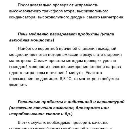
Последовательно проверяют исправность
высоковольтного трансформатора, высоковольтного
конденсатора, высоковольтного диода и самого магнетрона.
Печь медленно разогревает продукты (упала
выходная мощность)
Наиболее вероятной причиной снижения выходной
мощности является потеря эмиссии в результате старения
магнетрона. Самым простым методом проверки уровня
выходной мощности является измерение степени нагрева
одного литра воды в течение 1 минуты. Если это
превышение не достигает 8,5 °С, то магнетрон требуется
заменить.
Различные проблемы с индикацией и клавиатурой
(искажение свечения символов, блокировка или
несрабатывание кнопок и др.)
В этих случаях необходимо проверить качество
соединения между блоком мембранной клавиатуры и