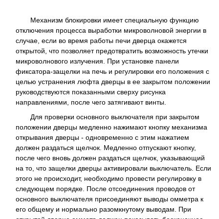
Механизм блокировки имеет специальную функцию
отключения процесса выработки микроволновой энергии в
случае, если во время работы печи дверца окажется
открытой, что позволяет предотвратить возможность утечки
микроволнового излучения. При установке панели
фиксатора-защелки на печь и регулировки его положения с
целью устранения люфта дверцы в ее закрытом положении
руководствуются показанными сверху рисунка
направлениями, после чего затягивают винты.
Для проверки основного выключателя при закрытом
положении дверцы медленно нажимают кнопку механизма
открывания дверцы - одновременно с этим нажатием
должен раздаться щелчок. Медленно отпускают кнопку,
после чего вновь должен раздаться щелчок, указывающий
на то, что защелки дверцы активировали выключатель. Если
этого не происходит, необходимо провести регулировку в
следующем порядке. После отсоединения проводов от
основного выключателя присоединяют выводы омметра к
его общему и нормально разомкнутому выводам. При