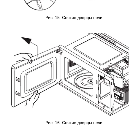
Рис. 15. Снятие дверцы печи
Рис. 16.
С
нятие
дверцы печи