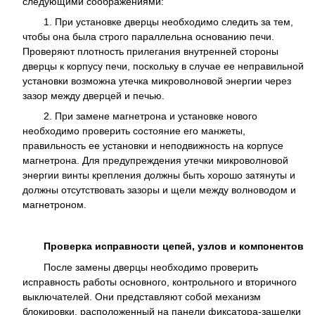
следующими соображениями:
1. При установке дверцы необходимо следить за тем,
чтобы она была строго параллельна основанию печи.
Проверяют плотность прилегания внутренней стороны
дверцы к корпусу печи, поскольку в случае ее неправильной
установки возможна утечка микроволновой энергии через
зазор между дверцей и печью.
2. При замене магнетрона и установке нового
необходимо проверить состояние его манжеты,
правильность ее установки и неподвижность на корпусе
магнетрона. Для предупреждения утечки микроволновой
энергии винты крепления должны быть хорошо затянуты и
должны отсутствовать зазоры и щели между волноводом и
магнетроном.
Проверка исправности цепей, узлов и компонентов
После замены дверцы необходимо проверить
исправность работы основного, контрольного и вторичного
выключателей. Они представляют собой механизм
блокировки, расположенный на панели фиксатора-защелки