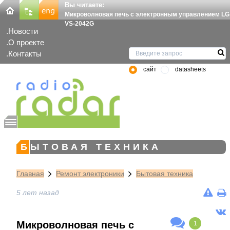
Вы читаете:
Микроволновая печь с электронным управлением LG
VS-2042G
Новости
О проекте
Контакты
сайт
datasheets
БЫТОВАЯ ТЕХНИКА
Главная
Ремонт электроники
Бытовая техника
5 лет назад
Микроволновая печь с
1