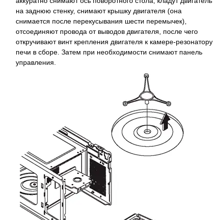
аккуратно снимают ось поворотного стола, кладут двигатель
на заднюю стенку, снимают крышку двигателя (она
снимается после перекусывания шести перемычек),
отсоединяют провода от выводов двигателя, после чего
откручивают винт крепления двигателя к камере-резонатору
печи в сборе. Затем при необходимости снимают панель
управления.