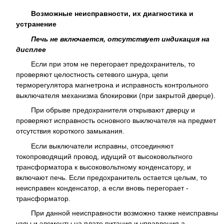
Возможные неисправности, их диагностика и
устранение
Печь не включается, отсутствует индикация на
дисплее
Если при этом не перегорает предохранитель, то
проверяют целостность сетевого шнура, цепи
терморегулятора магнетрона и исправность контрольного
выключателя механизма блокировки (при закрытой дверце).
При обрыве предохранителя открывают дверцу и
проверяют исправность основного выключателя на предмет
отсутствия короткого замыкания.
Если выключатели исправны, отсоединяют
токопроводящий провод, идущий от высоковольтного
трансформатора к высоковольтному конденсатору, и
включают печь. Если предохранитель остается целым, то
неисправен конденсатор, а если вновь перегорает -
трансформатор.
При данной неисправности возможно также неисправны
узлы и элементы на плате питания и управления,а