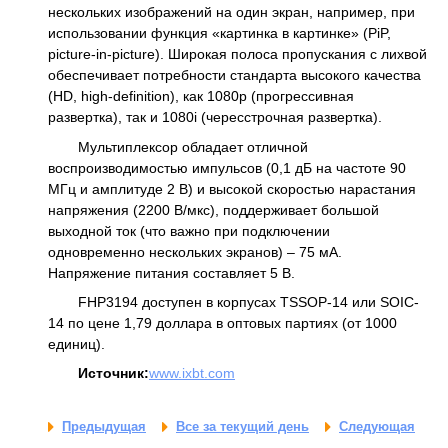
нескольких изображений на один экран, например, при
использовании функция «картинка в картинке» (PiP,
picture-in-picture). Широкая полоса пропускания с лихвой
обеспечивает потребности стандарта высокого качества
(HD, high-definition), как 1080p (прогрессивная
развертка), так и 1080i (чересстрочная развертка).
Мультиплексор обладает отличной
воспроизводимостью импульсов (0,1 дБ на частоте 90
МГц и амплитуде 2 В) и высокой скоростью нарастания
напряжения (2200 В/мкс), поддерживает большой
выходной ток (что важно при подключении
одновременно нескольких экранов) – 75 мА.
Напряжение питания составляет 5 В.
FHP3194 доступен в корпусах TSSOP-14 или SOIC-
14 по цене 1,79 доллара в оптовых партиях (от 1000
единиц).
Источник:
www.ixbt.com
Предыдущая
Все за текущий день
Следующая