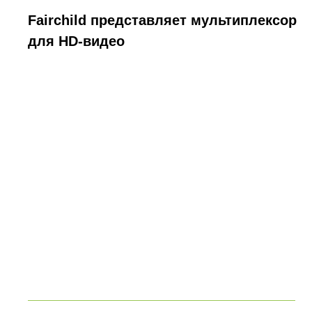
Fairchild представляет мультиплексор
для HD-видео