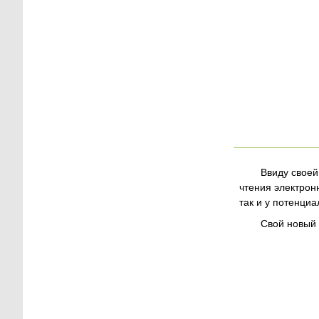
Ввиду своей
чтения электронн
так и у потенци
Свой новый 