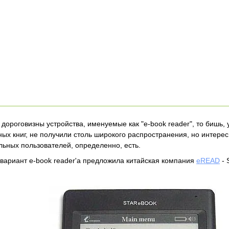
 дороговизны устройства, именуемые как "e-book reader", то бишь,
ых книг, не получили столь широкого распространения, но интерес 
альных пользователей, определенно, есть.
вариант e-book reader'a предложила китайская компания
eREAD
- 