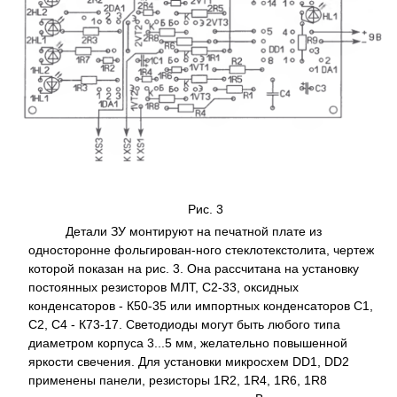
Рис. 3
Детали ЗУ монтируют на печатной плате из
односторонне фольгирован-ного стеклотекстолита, чертеж
которой показан на рис. 3. Она рассчитана на установку
постоянных резисторов МЛТ, С2-33, оксидных
конденсаторов - К50-35 или импортных конденсаторов С1,
С2, С4 - К73-17. Светодиоды могут быть любого типа
диаметром корпуса 3...5 мм, желательно повышенной
яркости свечения. Для установки микросхем DD1, DD2
применены панели, резисторы 1R2, 1R4, 1R6, 1R8