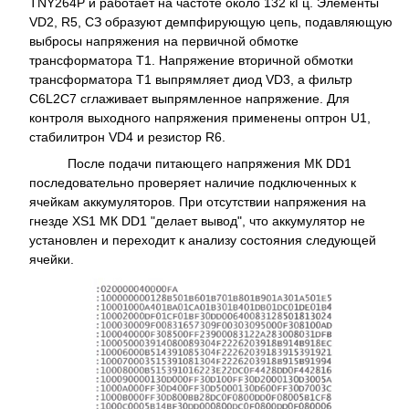
TNY264P и работает на частоте около 132 кГц. Элементы
VD2, R5, СЗ образуют демпфирующую цепь, подавляющую
выбросы напряжения на первичной обмотке
трансформатора Т1. Напряжение вторичной обмотки
трансформатора Т1 выпрямляет диод VD3, а фильтр
C6L2C7 сглаживает выпрямленное напряжение. Для
контроля выходного напряжения применены оптрон U1,
стабилитрон VD4 и резистор R6.
После подачи питающего напряжения МК DD1
последовательно проверяет наличие подключенных к
ячейкам аккумуляторов. При отсутствии напряжения на
гнезде XS1 МК DD1 "делает вывод", что аккумулятор не
установлен и переходит к анализу состояния следующей
ячейки.