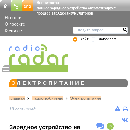
Вы читаете:
Данное зарядное устройство автоматизирует
процесс зарядки аккумуляторов
Новости
О проекте
Контакты
сайт
datasheets
ЭЛЕКТРОПИТАНИЕ
Главная
Радиолюбителю
Электропитание
18 лет назад
Зарядное устройство на
19