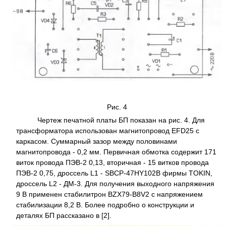
Рис. 4
Чертеж печатной платы БП показан на рис. 4. Для
трансформатора использован магнитопровод EFD25 с
каркасом. Суммарный зазор между половинами
магнитопровода - 0,2 мм. Первичная обмотка содержит 171
виток провода ПЭВ-2 0,13, вторичная - 15 витков провода
ПЭВ-2 0,75, дроссель L1 - SBCP-47HY102B фирмы TOKIN,
дроссель L2 - ДМ-3. Для получения выходного напряжения
9 В применен стабилитрон BZX79-B8V2 с напряжением
стабилизации 8,2 В. Более подробно о конструкции и
деталях БП рассказано в [2].