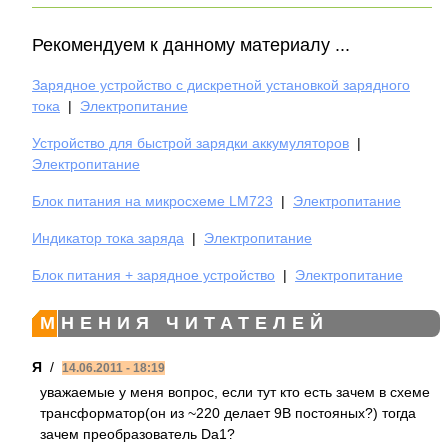
Рекомендуем к данному материалу ...
Зарядное устройство с дискретной установкой зарядного
тока
|
Электропитание
Устройство для быстрой зарядки аккумуляторов
|
Электропитание
Блок питания на микросхеме LM723
|
Электропитание
Индикатор тока заряда
|
Электропитание
Блок питания + зарядное устройство
|
Электропитание
МНЕНИЯ ЧИТАТЕЛЕЙ
Я
/
14.06.2011 - 18:19
уважаемые у меня вопрос, если тут кто есть зачем в схеме
трансформатор(он из ~220 делает 9В постояных?) тогда
зачем преобразователь Da1?