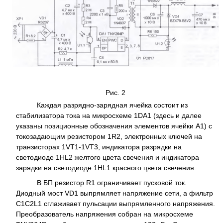
Рис. 2
Каждая разрядно-зарядная ячейка состоит из
стабилизатора тока на микросхеме 1DA1 (здесь и далее
указаны позиционные обозначения элементов ячейки А1) с
токозадающим резистором 1R2, электронных ключей на
транзисторах 1VT1-1VT3, индикатора разрядки на
светодиоде 1HL2 желтого цвета свечения и индикатора
зарядки на светодиоде 1HL1 красного цвета свечения.
В БП резистор R1 ограничивает пусковой ток.
Диодный мост VD1 выпрямляет напряжение сети, а фильтр
C1C2L1 сглаживает пульсации выпрямленного напряжения.
Преобразователь напряжения собран на микросхеме