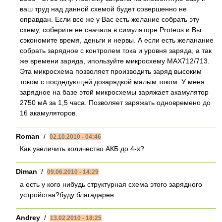
ваш труд над данной схемой будет совершенно не
оправдан. Если все же у Вас есть желание собрать эту
схему, соберите ее сначала в симуляторе Proteus и Вы
сэкономите время, деньги и нервы. А если есть желанание
собрать зарядное с контролем тока и уровня заряда, а так
же времени заряда, ипользуйте микросхему MAX712/713.
Эта микросхема позволяет производить заряд высоким
током с посдедующей дозарядкой малым током. У меня
зарядное на базе этой микросхемы заряжает акамулятор
2750 мА за 1,5 часа. Позволяет заряжать одновремено до
16 акамуляторов.
Roman
/
02.10.2010 - 04:46
Как увеличить количество АКБ до 4-х?
Diman
/
09.06.2010 - 14:29
а есть у кого нибудь структурная схема этого зарядного
устройства?буду благадарен
Andrey
/
13.02.2010 - 18:25