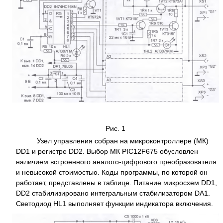
Рис. 1
Узел управления собран на микроконтроллере (МК)
DD1 и регистре DD2. Выбор МК PIC12F675 обусловлен
наличием встроенного аналого-цифрового преобразователя
и невысокой стоимостью. Коды программы, по которой он
работает, представлены в таблице. Питание микросхем DD1,
DD2 стабилизировано интегральным стабилизатором DA1.
Светодиод HL1 выполняет функции индикатора включения.