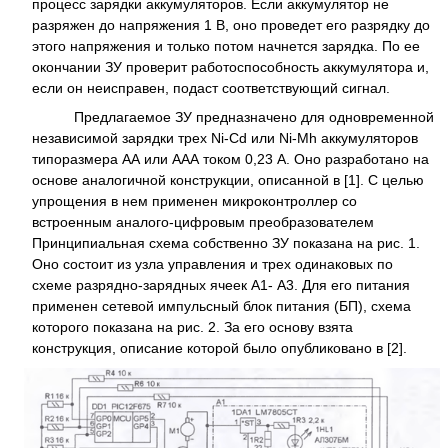
процесс зарядки аккумуляторов. Если аккумулятор не
разряжен до напряжения 1 В, оно проведет его разрядку до
этого напряжения и только потом начнется зарядка. По ее
окончании ЗУ проверит работоспособность аккумулятора и,
если он неисправен, подаст соответствующий сигнал.
Предлагаемое ЗУ предназначено для одновременной
независимой зарядки трех Ni-Cd или Ni-Mh аккумуляторов
типоразмера АА или ААА током 0,23 А. Оно разработано на
основе аналогичной конструкции, описанной в [1]. С целью
упрощения в нем применен микроконтроллер со
встроенным аналого-цифровым преобразователем
Принципиальная схема собственно ЗУ показана на рис. 1.
Оно состоит из узла управления и трех одинаковых по
схеме разрядно-зарядных ячеек А1- A3. Для его питания
применен сетевой импульсный блок питания (БП), схема
которого показана на рис. 2. За его основу взята
конструкция, описание которой было опубликовано в [2].