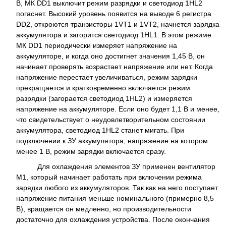
В, МК DD1 выключит режим разрядки и светодиод 1HL2
погаснет. Высокий уровень появится на выводе 6 регистра
DD2, откроются транзисторы 1VT1 и 1VT2, начнется зарядка
аккумулятора и загорится светодиод 1HL1. В этом режиме
МК DD1 периодически измеряет напряжение на
аккумуляторе, и когда оно достигнет значения 1,45 В, он
начинает проверять возрастает напряжение или нет. Когда
напряжение перестает увеличиваться, режим зарядки
прекращается и кратковременно включается режим
разрядки (загорается светодиод 1HL2) и измеряется
напряжение на аккумуляторе. Если оно будет 1,1 В и менее,
что свидетельствует о неудовлетворительном состоянии
аккумулятора, светодиод 1HL2 станет мигать. При
подключении к ЗУ аккумулятора, напряжение на котором
менее 1 В, режим зарядки включается сразу.
Для охлаждения элементов ЗУ применен вентилятор
М1, который начинает работать при включении режима
зарядки любого из аккумуляторов. Так как на него поступает
напряжение питания меньше номинального (примерно 8,5
В), вращается он медленно, но производительности
достаточно для охлаждения устройства. После окончания