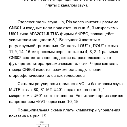
платы с каналом звука
Стереосигналы звука Lin, Rin через контакты разъема
CN601 и входные цепи подаются на выв. 6, 3 микросхемы
U601 типа APA2071JI-TUG фирмы ANPEC, являющейся
усилителем мощности 3,1 Вт звуковой частоты с
регулируемой громкостью. Сигналы LOUT±, ROUT± с выв.
11,9, 14, 16 микросхемы через контакты 4, 3, 2, 1 разъема
CN602 соответственно подаются на расположенные в
футляре монитора динамические головки. Через контакты
гнезда CN603 имеется возможность подключения
стереофонических головных телефонов.
Сигналы регулировки громкости VOL и блокировки звука
MUTE с выв. 80, 81 МП U401 подаются на выв. 7, 1
микросхемы U601 соответственно. Ее питание производится
напряжением +5V1 через выв. 10, 15.
Принципиальная схема платы клавиатуры управления
показана на рис. 15.