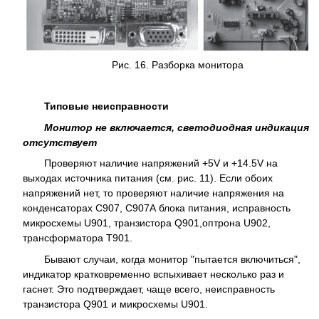
Рис. 16. Разборка монитора
Типовые неисправности
Монитор не включается, светодиодная индикация
отсутствует
Проверяют наличие напряжений +5V и +14.5V на
выходах источника питания (см. рис. 11). Если обоих
напряжений нет, то проверяют наличие напряжения на
конденсаторах С907, С907А блока питания, исправность
микросхемы U901, транзистора Q901,оптрона U902,
трансформатора Т901.
Бывают случаи, когда монитор "пытается включиться",
индикатор кратковременно вспыхивает несколько раз и
гаснет. Это подтверждает, чаще всего, неисправность
транзистора Q901 и микросхемы U901.