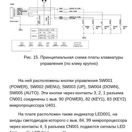
Рис. 15. Принципиальная схема платы клавиатуры
управления (по клику крупно)
На ней расположены кнопки управления SW001
(POWER), SW002 (MENU), SW003 (UP), SW004 (DOWN),
SW005 (AUTO). Эти кнопки через контакты 3, 2, 1 разъема
CN001 соединены с выв. 90 (POWER), 82 (KEY1), 83 (KEY2)
микропроцессора U401.
На плате расположен также индикатор LED001, на
аноды светодиодов которого с выв. 84, 99 микропроцессора
через контакты 4, 5 разъема CN001 подаются сигналы LED