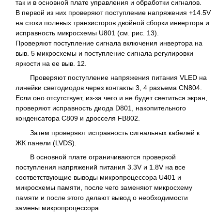
так и в основной плате управления и обработки сигналов.
В первой из них проверяют поступление напряжения +14.5V
на стоки полевых транзисторов двойной сборки инвертора и
исправность микросхемы U801 (см. рис. 13).
Проверяют поступление сигнала включения инвертора на
выв. 5 микросхемы и поступление сигнала регулировки
яркости на ее выв. 12.
Проверяют поступление напряжения питания VLED на
линейки светодиодов через контакты 3, 4 разъема CN804.
Если оно отсутствует, из-за чего и не будет светиться экран,
проверяют исправность диода D801, накопительного
конденсатора С809 и дросселя FB802.
Затем проверяют исправность сигнальных кабелей к
ЖК панели (LVDS).
В основной плате ограничиваются проверкой
поступления напряжений питания 3.3V и 1.8V на все
соответствующие выводы микропроцессора U401 и
микросхемы памяти, после чего заменяют микросхему
памяти и после этого делают вывод о необходимости
замены микропроцессора.