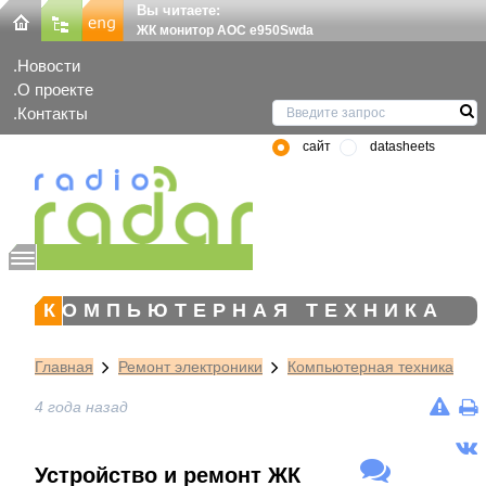
Вы читаете:
ЖК монитор AOC e950Swda
Новости
О проекте
Контакты
сайт
datasheets
КОМПЬЮТЕРНАЯ ТЕХНИКА
Главная
Ремонт электроники
Компьютерная техника
4 года назад
Устройство и ремонт ЖК