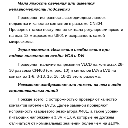
Мала яркость свечения или имеется
неравномерность подсветки
Проверяют исправность светодиодных линеек
подсветки и качество контактов в разъеме CN804.
Проверяют также поступление сигнала регулировки яркости
на выв. 12 микросхемы U801 и исправность самой
микросхемы.
Экран засвечен. Искажения изображения при
подаче сигналов на входы VGA и DVI
Проверяют наличие напряжения VLCD на контактах 28-
30 разъема CN408 (см. рис. 10) и сигналов LVA и LVB на
контактах 1-6, 8-13, 15, 16, 18-23 этого разъема.
Искажения изображения или помехи на нем в виде
горизонтальных линий
Прежде всего, с осторожностью проверяют качество
контактов кабелей LVDS. Далее заменой проверяют
исправность кварцевого резонатора Х401, а также уровни
питающих напряжений 3.3V и 1.8V, которые не должны
отличаться от номинальных значений более чем на ±10%.