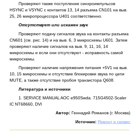
Проверяют также поступление синхроимпульсов
HSYNC и VSYNC с контактов 13, 14 разъема CN101 на выв.
25, 26 микропроцессора U401 соответственно.
Отсутствует или искажен звук
Проверяют подачу сигналов звука на контакты разъема
CN601 (см. рис. 14) и на выв. 6, 3 микросхемы U601. Затем
проверяют наличие сигналов на выв. 9, 11, 16, 14
микросхемы и если они отсутствуют - исправность самой
микросхемы.
Проверяют наличие напряжения питания +5V1 на выв.
10, 15 микросхемы и отсутствие блокировки звука по цепи
MUTE, а также отсутствие пробоя транзистора Q608.
Литература и источники
1. SERVICE MANUAL AOC e950Swda. 715G4502-Scaler
IC NT68660, DVI
Автор:
Геннадий Романов (г. Москва)
Источник:
Ремонт и сервис