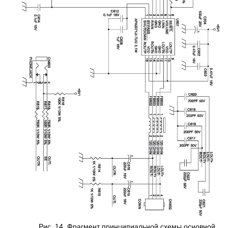
Рис. 14. Фрагмент принципиальной схемы основной