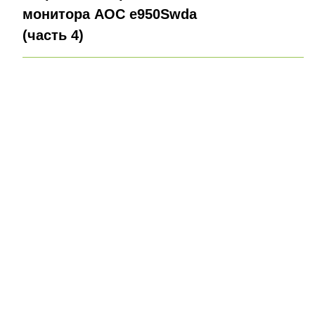
монитора AOC e950Swda
(часть 4)