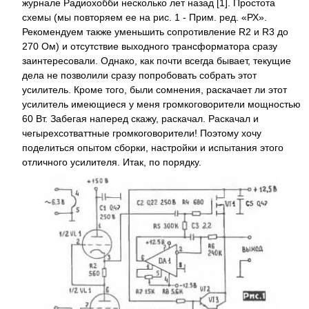
журнале Радиохобби несколько лет назад [1]. Простота
схемы (мы повторяем ее на рис. 1 - Прим. ред. «РХ».
Рекомендуем также уменьшить сопротивление R2 и R3 до
270 Ом) и отсутствие выходного трансформатора сразу
заинтересовали. Однако, как почти всегда бывает, текущие
дела не позволили сразу попробовать собрать этот
усилитель. Кроме того, были сомнения, раскачает ли этот
усилитель имеющиеся у меня громкоговорители мощностью
60 Вт. Забегая наперед скажу, раскачал. Раскачал и
чегырехсотваттные громкоговорители! Поэтому хочу
поделиться опытом сборки, настройки и испытания этого
отличного усилителя. Итак, по порядку.