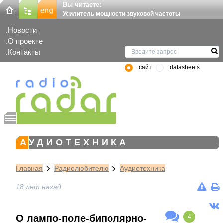
Вы читаете:
Усилитель мощности звуковой частоты
Новости
О проекте
Контакты
сайт
datasheets
АУДИОТЕХНИКА
Главная
Радиолюбителю
Аудиотехника
18 лет назад
О лампо-поле-биполярно-
4