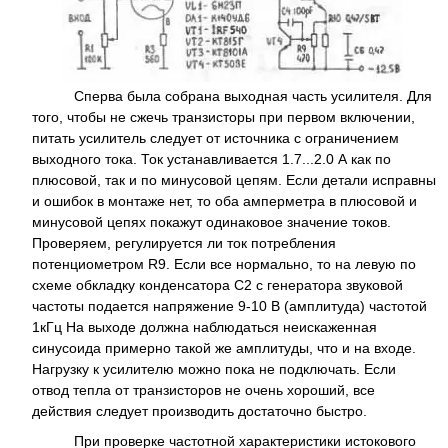
Сперва была собрана выходная часть усилителя. Для
того, чтобы не сжечь транзисторы при первом включении,
питать усилитель следует от источника с ограничением
выходного тока. Ток устанавливается 1.7...2.0 А как по
плюсовой, так и по минусовой цепям. Если детали исправны
и ошибок в монтаже нет, то оба амперметра в плюсовой и
минусовой цепях покажут одинаковое значение токов.
Проверяем, регулируется ли ток потребления
потенциометром R9. Если все нормально, то на левую по
схеме обкладку конденсатора С2 с генератора звуковой
частоты подается напряжение 9-10 В (амплитуда) частотой
1кГц На выходе должна наблюдаться неискаженная
синусоида примерно такой же амплитуды, что и на входе.
Нагрузку к усилителю можно пока не подключать. Если
отвод тепла от транзисторов не очень хороший, все
действия следует производить достаточно быстро.
При проверке частотной характеристики истокового