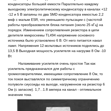
конденсаторы большей емкости Параллельно каждому
выходному электролитическому конденсатору в каналах +12
-12 и 5 В запаяны по два SMD конденсатора емкостью 2,2
мкф с малым ESR, что уменьшило пульсации с (частотой
работы преобразователя блока питания (около 25 кГц) на
порядок. Изменением сопротивления резистора в цепи
делителя микросхемы TL494 напряжение основного
источника было установлено 6 В. От него питается накал
ламп. Напряжения 12-вольтовых источников поднялись до
13,5 В Выходная мощность усилителя на нагрузке 8 Ом -10
Вт.
Налаживание усилителя очень простое Так как
усилитель предназначался для работы с
громкоговорителями, имеющими сопротивление 8 Ом, то
ток покоя выставлялся по симметричному ограничению
полуволн сиусоиды на выходе, нагруженном на резистор 6
Ом (с запасом). 1,7...1.8 ампера на канал - оптимальное
значение тока.