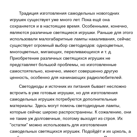
Традиция изготовления самодельных новогодних
игрушек существует уже много лет. Пока ещё она
сохраняется и в настоящее время. Особенными, конечно,
являются различные светящиеся игрушки. Раньше для этого
использовали малогабаритные лампы накаливания, сейчас
существует огромный выбор светодиодов: одноцветных,
многоцветных, мигающих, переливающихся и т. д.
Приобретение различных светящихся игрушек не
представляет большой проблемы, но изготовленные
самостоятельно, конечно, имеют совершенно другую
ценность, особенно для начинающих радиолюбителей.
Светодиоды и источник их питания бывает несложно
встроить в уже готовые игрушки, но для изготовления
самодельных игрушек потребуются дополнительные
материалы. Здесь могут помочь светодиодные лампы,
которые сейчас широко распространены. К сожалению, они
не такие уж долговечные, поэтому выходят из строя. Их
"остатки" можно использовать для изготовления
самодельных светящихся игрушек. Подойдёт и их цоколь, а