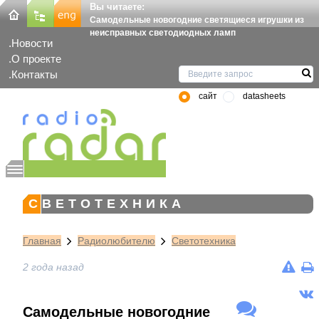
Вы читаете:
Самодельные новогодние светящиеся игрушки из
неисправных светодиодных ламп
Новости
О проекте
Контакты
сайт
datasheets
СВЕТОТЕХНИКА
Главная
Радиолюбителю
Светотехника
2 года назад
Самодельные новогодние