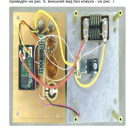
приведён на рис. 6, внешний вид без кожуха - на рис. 7.