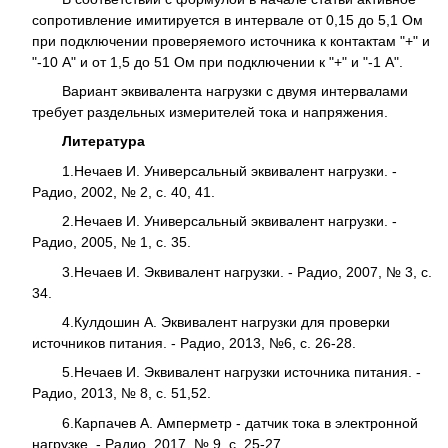
сопротивление имитируется в интервале от 0,15 до 5,1 Ом
при подключении проверяемого источника к контактам "+" и
"-10 А" и от 1,5 до 51 Ом при подключении к "+" и "-1 А".
Вариант эквивалента нагрузки с двумя интервалами
требует раздельных измерителей тока и напряжения.
Литература
1.
Нечаев И. Универсальный эквивалент нагрузки. -
Радио, 2002, № 2, с. 40, 41.
2.
Нечаев И. Универсальный эквивалент нагрузки. -
Радио, 2005, № 1, с. 35.
3.
Нечаев И. Эквивалент нагрузки. - Радио, 2007, № 3, с.
34.
4.
Кулдошин А. Эквивалент нагрузки для проверки
источников питания. - Радио, 2013, №6, с. 26-28.
5.
Нечаев И. Эквивалент нагрузки источника питания. -
Радио, 2013, № 8, с. 51,52.
6.
Карпачев А. Амперметр - датчик тока в электронной
нагрузке. - Радио, 2017, № 9, с. 25-27.