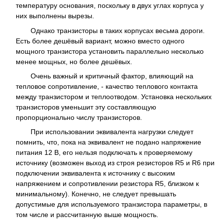
температуру основания, поскольку в двух углах корпуса у
них выполнены вырезы.
Однако транзисторы в таких корпусах весьма дороги.
Есть более дешёвый вариант, можно вместо одного
мощного транзистора установить параллельно несколько
менее мощных, но более дешёвых.
Очень важный и критичный фактор, влияющий на
тепловое сопротивление, - качество теплового контакта
между транзистором и теплоотводом. Установка нескольких
транзисторов уменьшит эту составляющую
пропорционально числу транзисторов.
При использовании эквивалента нагрузки следует
помнить, что, пока на эквивалент не подано напряжение
питания 12 В, его нельзя подключать к проверяемому
источнику (возможен выход из строя резисторов R5 и R6 при
подключении эквивалента к источнику с высоким
напряжением и сопротивлении резистора R5, близком к
минимальному). Конечно, не следует превышать
допустимые для используемого транзистора параметры, в
том числе и рассчитанную выше мощность.