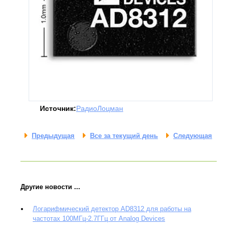
Источник:
РадиоЛоцман
Предыдущая
Все за текущий день
Следующая
Другие новости ...
Логарифмический детектор AD8312 для работы на
частотах 100МГц-2.7ГГц от Analog Devices