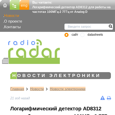
Вы читаете:
Логарифмический детектор AD8312 для работы на
частотах 100МГц-2 7ГГц от Analog D
Новости
О проекте
Контакты
сайт
datasheets
НОВОСТИ ЭЛЕКТРОНИКИ
Главная
Новости
Новости электроники
21 год назад
Логарифмический детектор AD8312