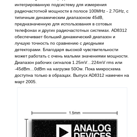
интегрированную подсистему для измерения
радиочастотной мощности в полосе 100MHz - 2.7GHz, с
типичным динамическим диапазоном 45dB,
предназначенную для использования в сотовых
телефонах и других радиочастотных системах. AD8312
обеспечивает больший динамический диапазон и
лучшую точность по сравнению с диодными
детекторами. Благодаря высокой чувствительности
может работать с очень малыми значениями мощности.
Диапазон рабочих сигналов 1.25mV…224mV rms или
-45dBm…0dBm на нагрузке 50Ом. Пока микросхема
доступна только в образцах. Выпуск AD8312 намечен на
март 2005.