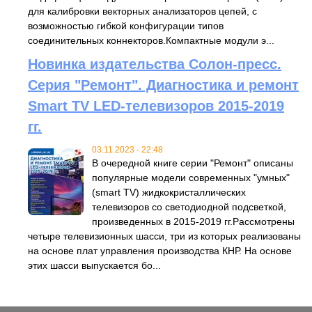
для калибровки векторных анализаторов цепей, c
возможностью гибкой конфигурации типов
соединительных коннекторов.Компактные модули э...
Новинка издательства Солон-пресс.
Серия "Ремонт". Диагностика и ремонт
Smart TV LED-телевизоров 2015-2019
гг.
03.11.2023 - 22:48
В очередной книге серии "Ремонт" описаны
популярные модели современных "умных"
(smart TV) жидкокристаллических
телевизоров со светодиодной подсветкой,
произведенных в 2015-2019 гг.Рассмотрены
четыре телевизионных шасси, три из которых реализованы
на основе плат управления производства КНР. На основе
этих шасси выпускается бо...