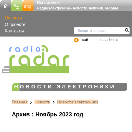
Вы читаете:
Радиоэлектроника - новости, новинки, обзоры
Новости
О проекте
Контакты
сайт
datasheets
НОВОСТИ ЭЛЕКТРОНИКИ
Главная
Новости
Новости электроники
Архив : Ноябрь 2023 год