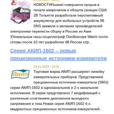
НОВОСТИHuawei совершила прорыв в
печати микрочипов и обошла санкции США
2В Тольятти разработали перспективный
аккумулятор для мобильных устройств 3В
DNS заявили о желании производителей
электроники перенести сборку в Россию из Азии
3Уникальные часы-осциллограф Oscilloscope Watch почти
готовы после 10 лет разработки 4В России спр...
Серия АКИП-1602 – новые
прецизионные источники-измерители
24.11.2023 - 23:41
Торговая марка АКИП расширяет линейку
измерительных приборов. Представляем
прецизионные источники-измерители (SMU)
серии АКИП-1602 в одноканальном и 2-х канальном
исполнении. В серии представлено 7 модификаций с
различным сочетанием диапазонов выходного
напряжения и тока.Новая серия АКИП-1602 4-х
квадрантных прецизионных источников-измерителей...