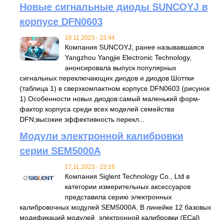
Новые сигнальные диоды SUNCOYJ в
корпусе DFN0603
18.11.2023 - 23:44
Компания SUNCOYJ, ранее называвшаяся
Yangzhou Yangjie Electronic Technology,
анонсировала выпуск популярных
сигнальных переключающих диодов и диодов Шоттки
(таблица 1) в сверхкомпактном корпусе DFN0603 (рисунок
1).Особенности новых диодов:самый маленький форм-
фактор корпуса среди всех моделей семейства
DFN;высокие эффективность перекл...
Модули электронной калибровки
серии SEM5000A
17.11.2023 - 23:16
Компания Siglent Technology Co., Ltd в
категории измерительных аксессуаров
представила серию электронных
калибровочных модулей SEM5000A. В линейке 12 базовых
модификаций модулей электронной калибровки (ECal)