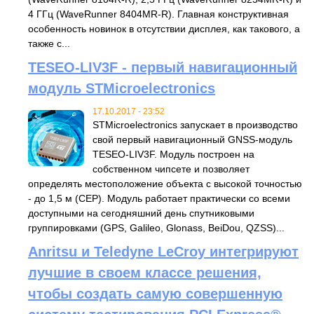
4 ГГц (WaveRunner 8404MR-R). Главная конструктивная
особенность новинок в отсутствии дисплея, как такового, а
также с...
TESEO-LIV3F - первый навигационный
модуль STMicroelectronics
17.10.2017 - 23:52
STMicroelectronics запускает в производство
свой первый навигационный GNSS-модуль
TESEO-LIV3F. Модуль построен на
собственном чипсете и позволяет
определять местоположение объекта с высокой точностью
- до 1,5 м (CEP). Модуль работает практически со всеми
доступными на сегодняшний день спутниковыми
группировками (GPS, Galileo, Glonass, BeiDou, QZSS)...
Anritsu и Teledyne LeCroy интегрируют
лучшие в своем классе решения,
чтобы создать самую совершенную