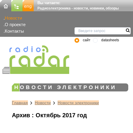
Вы читаете:
Радиоэлектроника - новости, новинки, обзоры
Новости
О проекте
Контакты
сайт
datasheets
НОВОСТИ ЭЛЕКТРОНИКИ
Главная
Новости
Новости электроники
Архив : Октябрь 2017 год