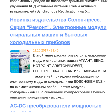
современных диодов не позволяет добиться значительных
улучшений КПД источника питания.Схемы активных
выпрямителей (Synchronous Rectification) на б...
Новинка издательства Солон-пресс.
Серия "Ремонт". Электронные модули
стиральных машин и бытовых
холодильных приборов
11.10.2017 - 23:40
В этой книге рассматриваются электронные
модули стиральных машин АТЛАНТ, BEKO,
HOTPOINT-ARISTON/INDESIT,
ELECTROLUX/AEG/ZANUSSI, HANSA/AMICA.
Также в ней приведена информация по
электронному модулю холодильников BOSCH/SIEMENS и
по схемотехническим особенностям модулей
холодильников LG с линейными компрессорами.Помимо
описания принципиальных схе...
AC-DC преобразователи мощностью