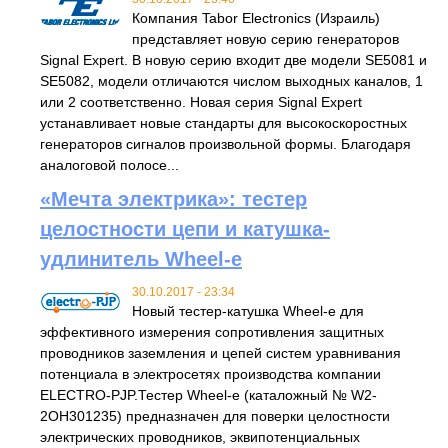
Компания Tabor Electronics (Израиль)
представляет новую серию генераторов
Signal Expert. В новую серию входит две модели SE5081 и
SE5082, модели отличаются числом выходных каналов, 1
или 2 соответственно. Новая серия Signal Expert
устанавливает новые стандарты для высокоскоростных
генераторов сигналов произвольной формы. Благодаря
аналоговой полосе...
«Мечта электрика»: тестер
целостности цепи и катушка-
удлинитель Wheel-e
30.10.2017 - 23:34
Новый тестер-катушка Wheel-e для
эффективного измерения сопротивления защитных
проводников заземления и цепей систем уравнивания
потенциала в электросетях производства компании
ELECTRO-PJP.Тестер Wheel-e (каталожный № W2-
2OH301235) предназначен для поверки целостности
электрических проводников, эквипотенциальных