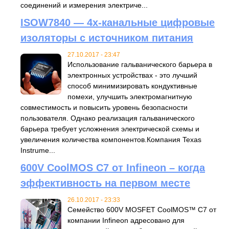
соединений и измерения электриче...
ISOW7840 — 4х-канальные цифровые
изоляторы с источником питания
27.10.2017 - 23:47
Использование гальванического барьера в
электронных устройствах - это лучший
способ минимизировать кондуктивные
помехи, улучшить электромагнитную
совместимость и повысить уровень безопасности
пользователя. Однако реализация гальванического
барьера требует усложнения электрической схемы и
увеличения количества компонентов.Компания Texas
Instrume...
600V CoolMOS C7 от Infineon – когда
эффективность на первом месте
26.10.2017 - 23:33
Семейство 600V MOSFET CoolMOS™ C7 от
компании Infineon адресовано для