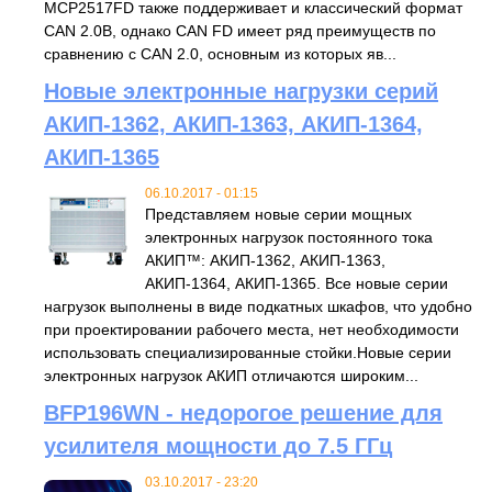
MCP2517FD также поддерживает и классический формат
CAN 2.0B, однако CAN FD имеет ряд преимуществ по
сравнению с CAN 2.0, основным из которых яв...
Новые электронные нагрузки серий
АКИП-1362, АКИП-1363, АКИП-1364,
АКИП-1365
06.10.2017 - 01:15
Представляем новые серии мощных
электронных нагрузок постоянного тока
АКИП™: АКИП-1362, АКИП-1363,
АКИП-1364, АКИП-1365. Все новые серии
нагрузок выполнены в виде подкатных шкафов, что удобно
при проектировании рабочего места, нет необходимости
использовать специализированные стойки.Новые серии
электронных нагрузок АКИП отличаются широким...
BFP196WN - недорогое решение для
усилителя мощности до 7.5 ГГц
03.10.2017 - 23:20