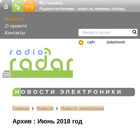
Вы читаете:
Радиоэлектроника - новости, новинки, обзоры
Новости
О проекте
Контакты
сайт
datasheets
НОВОСТИ ЭЛЕКТРОНИКИ
Главная
Новости
Новости электроники
Архив : Июнь 2018 год