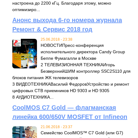
настроена до 2200 кГц. Благодаря этому, можно
оптимизиро...
Анонс выхода 6-го номера журнала
Ремонт & Сервис 2018 год
25.06.2018 - 23:38
НОВОСТИПресс-конференция
исполнительного директора Candy Group
Беппе Фумагалли в Москве
2 ТЕЛЕВИЗИОННАЯ ТЕХНИКАИгорь
БезверхнийШИМ контроллер SSC2S110 для
блоков питания ЖК телевизоров
3 ВИДЕОТЕХНИКАВасилий ФедоровУстройство и ремонт
цифровых СТВ приемников HD 9303 и HD 9305
8 АУДИОТЕХНИКА...
CoolMOS C7 Gold — флагманская
линейка 600/650V MOSFET от Infineon
21.06.2018 - 23:37
Семейство CoolMOS™ C7 Gold (или G7)