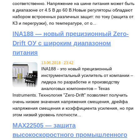
соответственно. Напряжение на шине питания может быть
в диапазоне от 4.5 В до 60 В.Новые регуляторы обладают
набором встроенных различных защит: по току (защита от
КЗ и перегрузки), по температуре, от о...
INA188 — новый прецизионный Zero-
Drift ОУ с широким диапазоном
питания
13.06.2018 - 23:42
INA188 - это новый прецизионный
инструментальный усилитель от компании –
лидера по разработке и производству
аналоговых компонентов – Texas
Instruments. Технология "Zero-Drift" позволяет получить
очень низкие значения напряжения смещения, дрейфа
напряжения смещения и коэффициента усиления, но при
этом низкий уровень плотности...
MAX22505 — защита
высокоскоростного промышленного