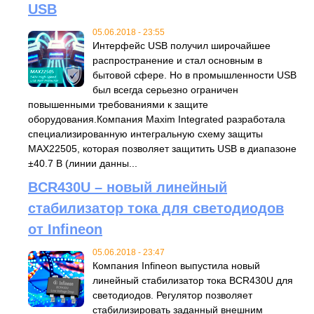
USB
05.06.2018 - 23:55
Интерфейс USB получил широчайшее
распространение и стал основным в
бытовой сфере. Но в промышленности USB
был всегда серьезно ограничен
повышенными требованиями к защите
оборудования.Компания Maxim Integrated разработала
специализированную интегральную схему защиты
MAX22505, которая позволяет защитить USB в диапазоне
±40.7 В (линии данны...
BCR430U – новый линейный
стабилизатор тока для светодиодов
от Infineon
05.06.2018 - 23:47
Компания Infineon выпустила новый
линейный стабилизатор тока BCR430U для
светодиодов. Регулятор позволяет
стабилизировать заданный внешним