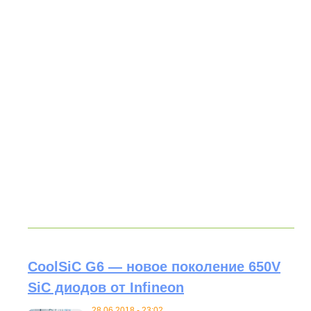
CoolSiC G6 — новое поколение 650V
SiC диодов от Infineon
28.06.2018 - 23:02