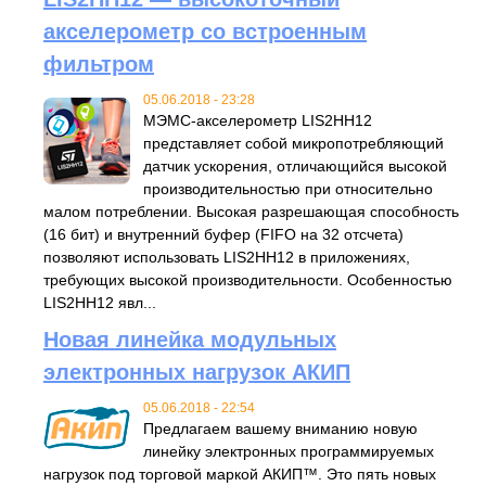
акселерометр со встроенным
фильтром
05.06.2018 - 23:28
МЭМС-акселерометр LIS2HH12
представляет собой микропотребляющий
датчик ускорения, отличающийся высокой
производительностью при относительно
малом потреблении. Высокая разрешающая способность
(16 бит) и внутренний буфер (FIFO на 32 отсчета)
позволяют использовать LIS2HH12 в приложениях,
требующих высокой производительности. Особенностью
LIS2HH12 явл...
Новая линейка модульных
электронных нагрузок АКИП
05.06.2018 - 22:54
Предлагаем вашему вниманию новую
линейку электронных программируемых
нагрузок под торговой маркой АКИП™. Это пять новых