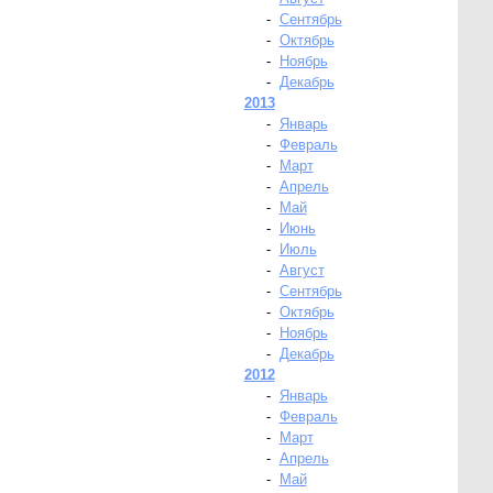
-
Сентябрь
-
Октябрь
-
Ноябрь
-
Декабрь
2013
-
Январь
-
Февраль
-
Март
-
Апрель
-
Май
-
Июнь
-
Июль
-
Август
-
Сентябрь
-
Октябрь
-
Ноябрь
-
Декабрь
2012
-
Январь
-
Февраль
-
Март
-
Апрель
-
Май