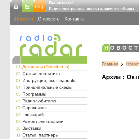
Вы читаете:
Радиоэлектроника - новости, новинки, обзоры
Новости
О проекте
Контакты
НОВОСТ
Главная
Новос
Даташиты (Datasheets)
Статьи, аналитика
Архив : Окт
Инструкции, user manuals
Принципиальные схемы
Программы
Радиолюбителю
Справочник
Глоссарий
Ремонт электроники
Выставки
Статьи, партнеры