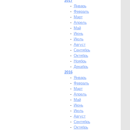
2017
-
Январь
-
Февраль
-
Март
-
Апрель
-
Май
-
Июнь
-
Июль
-
Август
-
Сентябрь
-
Октябрь
-
Ноябрь
-
Декабрь
2016
-
Январь
-
Февраль
-
Март
-
Апрель
-
Май
-
Июнь
-
Июль
-
Август
-
Сентябрь
-
Октябрь