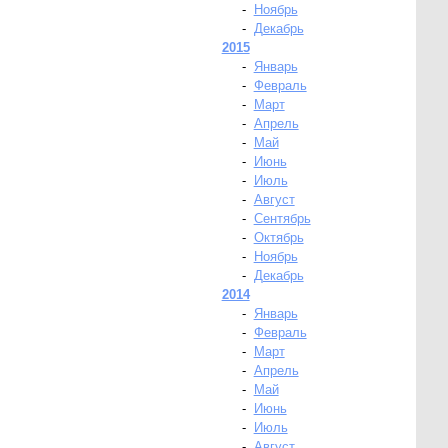
-
Ноябрь
-
Декабрь
2015
-
Январь
-
Февраль
-
Март
-
Апрель
-
Май
-
Июнь
-
Июль
-
Август
-
Сентябрь
-
Октябрь
-
Ноябрь
-
Декабрь
2014
-
Январь
-
Февраль
-
Март
-
Апрель
-
Май
-
Июнь
-
Июль
-
Август