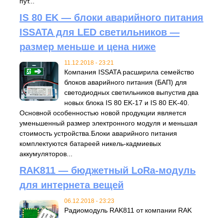
пут...
IS 80 EK — блоки аварийного питания
ISSATA для LED светильников —
размер меньше и цена ниже
11.12.2018 - 23:21
Компания ISSATA расширила семейство
блоков аварийного питания (БАП) для
светодиодных светильников выпустив два
новых блока IS 80 EK-17 и IS 80 EK-40.
Основной особенностью новой продукции является
уменьшенный размер электронного модуля и меньшая
стоимость устройства.Блоки аварийного питания
комплектуются батареей никель-кадмиевых
аккумуляторов...
RAK811 — бюджетный LoRa-модуль
для интернета вещей
06.12.2018 - 23:23
Радиомодуль RAK811 от компании RAK