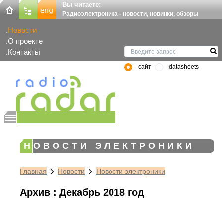
Вы читаете:
Радиоэлектроника - новости, новинки, обзоры
Новости
О проекте
Контакты
сайт
datasheets
НОВОСТИ ЭЛЕКТРОНИКИ
Главная
Новости
Новости электроники
Архив : Декабрь 2018 год