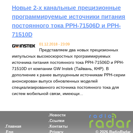
Новые 2-х канальные прецизионные
программируемые источники питания
постоянного тока PPH-71506D и PPH-
71510D
01.12.2018 - 23:09
Представляем два новых прецизионных
импульсных высокоскоростных программируемых
источника питания постоянного тока PPH-71506D и PPH-
71510D от компании GW Instek (Тайвань, КНР). В
дополнение к ранее выпущенным источникам PPH-серии
анонсирован выпуск обновленных моделей
специализированного источника постоянного тока для
систем мобильной связи, имеющи...
Новости
Ссылки
Главная
Контакты
Eng
Privacy
©
2026 RadioRadar