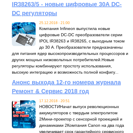
IR38263/5 - новые цифровые 30А DC-
DC регуляторы
25.12.2018 - 21:00
Компания Infineon выпустила новые
цифровые DC-DC преобразователи серии
IPOL IR38263 и IR38265, с выходным током
до 30 А. Преобразователи предназначены
для питания ядер высокопроизводительных процессоров и
других мощных низковольтных потребителей.Новые
регуляторы комбинируют простоту использования,
высокую интеграцию и возможность полной конфигу...
Анонс выхода 12-го номера журнала
Ремонт & Сервис 2018 год
17.12.2018 - 20:51
НОВОСТИНачат выпуск революционных
аккумуляторов с твердым электролитом
2Мини-проектор с сенсорной проекцией и
динамиками 2Компания Canon на два года
увеличивает срок гарантийного сервисного