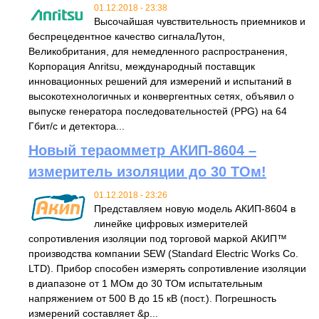
01.12.2018 - 23:38
Высочайшая чувствительность приемников и
беспрецедентное качество сигналаЛутон,
Великобритания, для немедленного распространения,
Корпорация Anritsu, международный поставщик
инновационных решений для измерений и испытаний в
высокотехнологичных и конвергентных сетях, объявил о
выпуске генератора последовательностей (PPG) на 64
Гбит/с и детектора...
Новый тераомметр АКИП-8604 –
измеритель изоляции до 30 ТОм!
01.12.2018 - 23:26
Представляем новую модель АКИП-8604 в
линейке цифровых измерителей
сопротивления изоляции под торговой маркой АКИП™
производства компании SEW (Standard Electric Works Co.
LTD). Прибор способен измерять сопротивление изоляции
в диапазоне от 1 МОм до 30 ТОм испытательным
напряжением от 500 В до 15 кВ (пост.). Погрешность
измерений составляет &p...