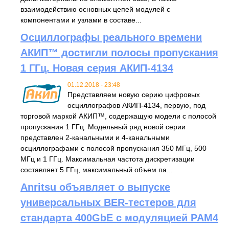
взаимодействию основных цепей модулей с
компонентами и узлами в составе...
Осциллографы реального времени
АКИП™ достигли полосы пропускания
1 ГГц. Новая серия АКИП-4134
01.12.2018 - 23:48
Представляем новую серию цифровых
осциллографов АКИП-4134, первую, под
торговой маркой АКИП™, содержащую модели с полосой
пропускания 1 ГГц. Модельный ряд новой серии
представлен 2-канальными и 4-канальными
осциллографами с полосой пропускания 350 МГц, 500
МГц и 1 ГГц. Максимальная частота дискретизации
составляет 5 ГГц, максимальный объем па...
Anritsu объявляет о выпуске
универсальных BER-тестеров для
стандарта 400GbE с модуляцией PAM4