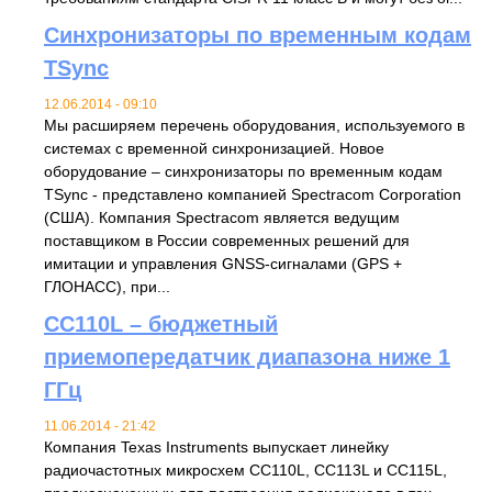
Синхронизаторы по временным кодам
TSync
12.06.2014 - 09:10
Мы расширяем перечень оборудования, используемого в
системах с временной синхронизацией. Новое
оборудование – синхронизаторы по временным кодам
TSync - представлено компанией Spectracom Corporation
(США). Компания Spectracom является ведущим
поставщиком в России современных решений для
имитации и управления GNSS-сигналами (GPS +
ГЛОНАСС), при...
CC110L – бюджетный
приемопередатчик диапазона ниже 1
ГГц
11.06.2014 - 21:42
Компания Texas Instruments выпускает линейку
радиочастотных микросхем CC110L, CC113L и CC115L,