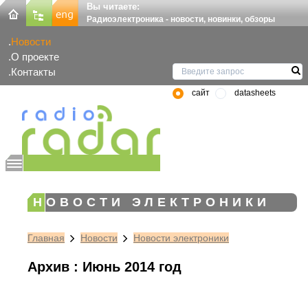
Вы читаете:
Радиоэлектроника - новости, новинки, обзоры
Новости
О проекте
Контакты
сайт
datasheets
НОВОСТИ ЭЛЕКТРОНИКИ
Главная
Новости
Новости электроники
Архив : Июнь 2014 год