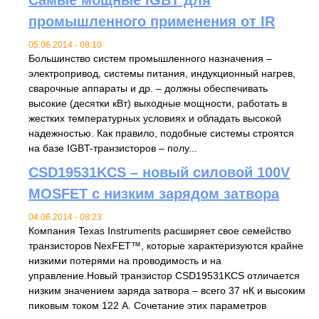
промышленного применения от IR
05.06.2014 - 08:10
Большинство систем промышленного назначения –
электропривод, системы питания, индукционный нагрев,
сварочные аппараты и др. – должны обеспечивать
высокие (десятки кВт) выходные мощности, работать в
жестких температурных условиях и обладать высокой
надежностью. Как правило, подобные системы строятся
на базе IGBT-транзисторов – полу...
CSD19531KCS – новый силовой 100V
MOSFET с низким зарядом затвора
04.06.2014 - 08:23
Компания Texas Instruments расширяет свое семейство
транзисторов NexFET™, которые характеризуются крайне
низкими потерями на проводимость и на
управление.Новый транзистор CSD19531KCS отличается
низким значением заряда затвора – всего 37 нК и высоким
пиковым током 122 A. Сочетание этих параметров