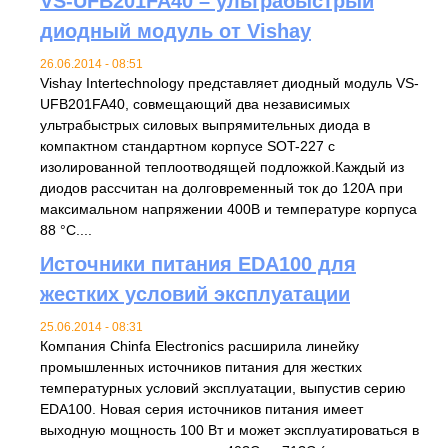
VS-UFB201FA40 – ультрабыстрый
диодный модуль от Vishay
26.06.2014 - 08:51
Vishay Intertechnology представляет диодный модуль VS-
UFB201FA40, совмещающий два независимых
ультрабыстрых силовых выпрямительных диода в
компактном стандартном корпусе SOT-227 с
изолированной теплоотводящей подложкой.Каждый из
диодов рассчитан на долговременный ток до 120А при
максимальном напряжении 400В и температуре корпуса
88 °С....
Источники питания EDA100 для
жестких условий эксплуатации
25.06.2014 - 08:31
Компания Chinfa Electronics расширила линейку
промышленных источников питания для жестких
температурных условий эксплуатации, выпустив серию
EDA100. Новая серия источников питания имеет
выходную мощность 100 Вт и может эксплуатироваться в