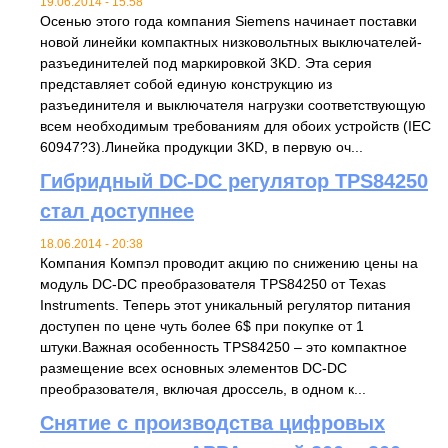
19.06.2014 - 15:58
Осенью этого года компания Siemens начинает поставки
новой линейки компактных низковольтных выключателей-
разъединителей под маркировкой 3KD. Эта серия
представляет собой единую конструкцию из
разъединителя и выключателя нагрузки соответствующую
всем необходимым требованиям для обоих устройств (IEC
60947?3).Линейка продукции 3KD, в первую оч...
Гибридный DC-DC регулятор TPS84250
стал доступнее
18.06.2014 - 20:38
Компания Компэл проводит акцию по снижению цены на
модуль DC-DC преобразователя TPS84250 от Texas
Instruments. Теперь этот уникальный регулятор питания
доступен по цене чуть более 6$ при покупке от 1
штуки.Важная особенность TPS84250 – это компактное
размещение всех основных элементов DC-DC
преобразователя, включая дроссель, в одном к...
Снятие с производства цифровых