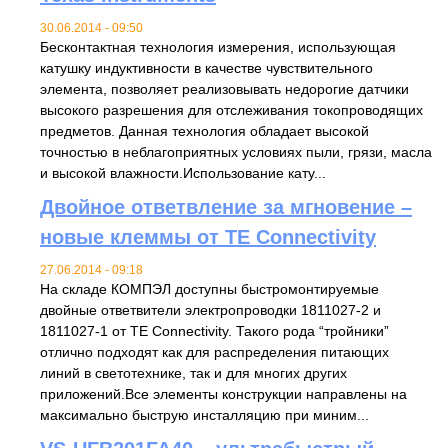
30.06.2014 - 09:50
Бесконтактная технология измерения, использующая
катушку индуктивности в качестве чувствительного
элемента, позволяет реализовывать недорогие датчики
высокого разрешения для отслеживания токопроводящих
предметов. Данная технология обладает высокой
точностью в неблагоприятных условиях пыли, грязи, масла
и высокой влажности.Использование кату...
Двойное ответвление за мгновение –
новые клеммы от TE Connectivity
27.06.2014 - 09:18
На складе КОМПЭЛ доступны быстромонтируемые
двойные ответвители электропроводки 1811027-2 и
1811027-1 от TE Connectivity. Такого рода “тройники”
отлично подходят как для распределения питающих
линий в светотехнике, так и для многих других
приложений.Все элементы конструкции направлены на
максимально быструю инсталляцию при миним...