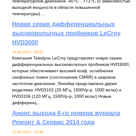
температурном диапазоне -40?C…+71?C (с зависимостью
выходной мощности в области повышенной
температуры)....
Новая серия дифференциальных
высоковольтных пробников LeCroy
HVD3000
24.06.2014 - 09:01
Компания Teledyne LeCroy представляет новую серию
дифференциальных высоковольтных пробников HVD3000,
которые обеспечивают высокий коэф. ослабления
синфазных помех (соотношение CMRR) в широком
частотном диапазоне. Линейка представлена двумя
моделями: HVD3102 (25 МГц, 1500Vp-p, 1000 вольт) и
HVD3106 (120 МГц, 1500Vp-p, 1000 вольт).Новые
дифференц...
Анонс выхода 6-го номера журнала
Ремонт & Сервис 2014 года
23.06.2014 - 10:38