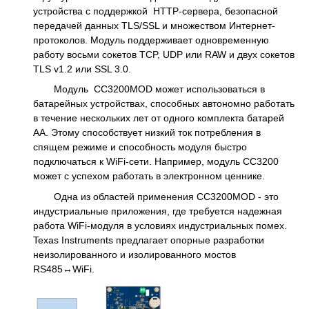
устройства с поддержкой HTTP-сервера, безопасной
передачей данных TLS/SSL и множеством Интернет-
протоколов. Модуль поддерживает одновременную
работу восьми сокетов TCP, UDP или RAW и двух сокетов
TLS v1.2 или SSL 3.0.
Модуль CC3200MOD может использоваться в
батарейных устройствах, способных автономно работать
в течение нескольких лет от одного комплекта батарей
AA. Этому способствует низкий ток потребления в
спящем режиме и способность модуля быстро
подключаться к WiFi-сети. Например, модуль CC3200
может с успехом работать в электронном ценнике.
Одна из областей применения CC3200MOD - это
индустриальные приложения, где требуется надежная
работа WiFi-модуля в условиях индустриальных помех.
Texas Instruments предлагает опорные разработки
неизолированного и изолированного мостов
RS485↔WiFi.