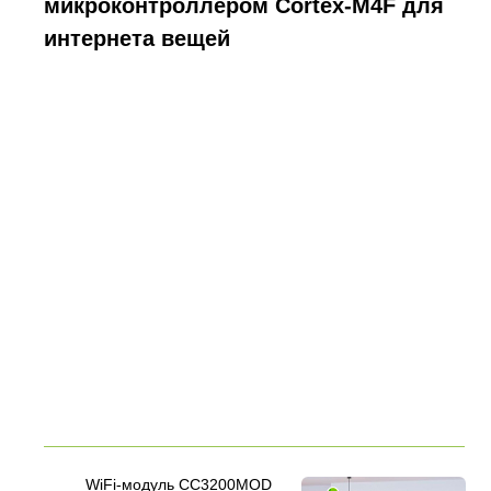
микроконтроллером Cortex-M4F для
интернета вещей
WiFi-модуль CC3200MOD