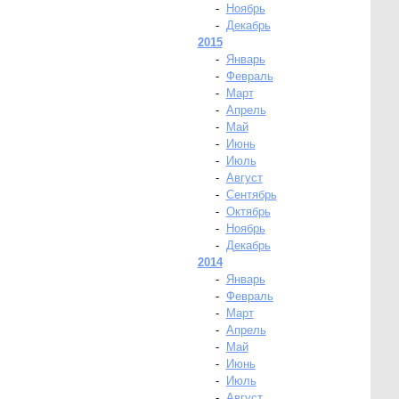
-
Ноябрь
-
Декабрь
2015
-
Январь
-
Февраль
-
Март
-
Апрель
-
Май
-
Июнь
-
Июль
-
Август
-
Сентябрь
-
Октябрь
-
Ноябрь
-
Декабрь
2014
-
Январь
-
Февраль
-
Март
-
Апрель
-
Май
-
Июнь
-
Июль
-
Август