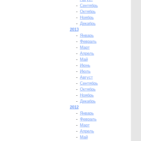
-
Сентябрь
-
Октябрь
-
Ноябрь
-
Декабрь
2013
-
Январь
-
Февраль
-
Март
-
Апрель
-
Май
-
Июнь
-
Июль
-
Август
-
Сентябрь
-
Октябрь
-
Ноябрь
-
Декабрь
2012
-
Январь
-
Февраль
-
Март
-
Апрель
-
Май