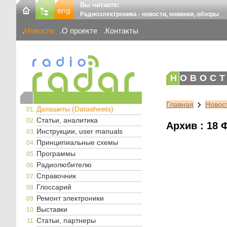
Вы читаете:
Радиоэлектроника - новости, новинки, обзоры
Новости
О проекте
Контакты
НОВОСТ
Главная
Новос
Даташиты (Datasheets)
Статьи, аналитика
Архив : 18 
Инструкции, user manuals
Принципиальные схемы
Программы
Радиолюбителю
Справочник
Глоссарий
Ремонт электроники
Выставки
Статьи, партнеры