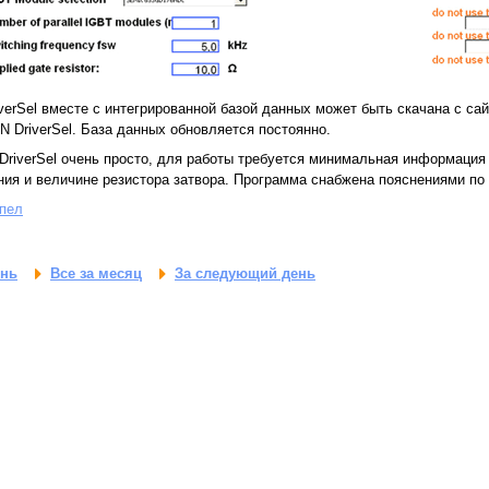
verSel вместе с интегрированной базой данных может быть скачана с са
 DriverSel. База данных обновляется постоянно.
DriverSel очень просто, для работы требуется минимальная информация 
ния и величине резистора затвора. Программа снабжена пояснениями по
пел
ень
Все за месяц
За следующий день