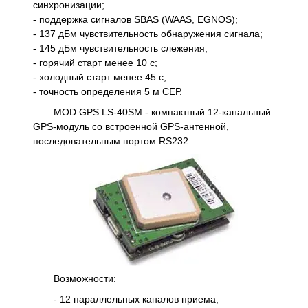
синхронизации;
- поддержка сигналов SBAS (WAAS, EGNOS);
- 137 дБм чувствительность обнаружения сигнала;
- 145 дБм чувствительность слежения;
- горячий старт менее 10 с;
- холодный старт менее 45 с;
- точность определения 5 м СЕР.
MOD GPS LS-40SM - компактный 12-канальный
GPS-модуль со встроенной GPS-антенной,
последовательным портом RS232.
Возможности:
- 12 параллельных каналов приема;