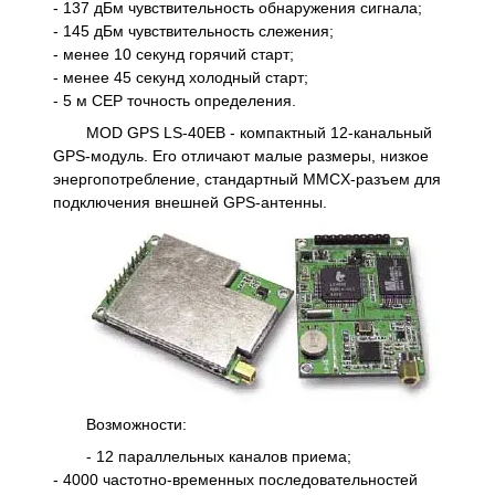
- 137 дБм чувствительность обнаружения сигнала;
- 145 дБм чувствительность слежения;
- менее 10 секунд горячий старт;
- менее 45 секунд холодный старт;
- 5 м СЕР точность определения.
MOD GPS LS-40EB - компактный 12-канальный
GPS-модуль. Его отличают малые размеры, низкое
энергопотребление, стандартный MMCX-разъем для
подключения внешней GPS-антенны.
Возможности:
- 12 параллельных каналов приема;
- 4000 частотно-временных последовательностей