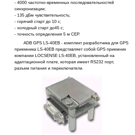
- 4000 частотно-временных последовательностей
синхронизации;
- 135 дБм чувствительность;
- горячий старт до 10 с;
- холодный старт до45 с;
- точность определения 5 м СЕР.
ADB GPS LS-40EB - комплект разработчика для GPS
приемника LS-40EB представляет собой GPS приемник
компании LOCSENSE LS-40EB, установленный на
адаптационной плате, которая имеет RS232 порт,
разъем питания и переключатели.