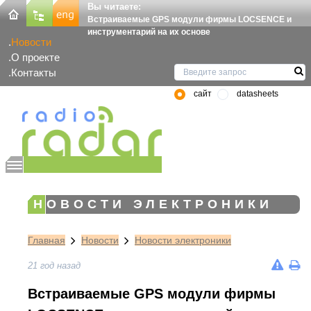
Вы читаете:
Встраиваемые GPS модули фирмы LOCSENCE и
инструментарий на их основе
Новости
О проекте
Контакты
сайт
datasheets
НОВОСТИ ЭЛЕКТРОНИКИ
Главная
Новости
Новости электроники
21 год назад
Встраиваемые GPS модули фирмы