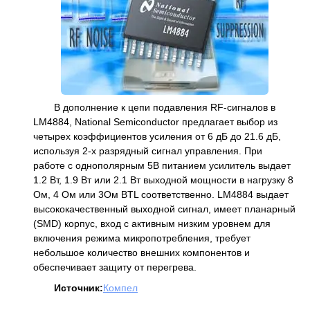
В дополнение к цепи подавления RF-сигналов в
LM4884, National Semiconductor предлагает выбор из
четырех коэффициентов усиления от 6 дБ до 21.6 дБ,
используя 2-х разрядный сигнал управления. При
работе с однополярным 5В питанием усилитель выдает
1.2 Вт, 1.9 Вт или 2.1 Вт выходной мощности в нагрузку 8
Ом, 4 Ом или 3Ом BTL соответственно. LM4884 выдает
высококачественный выходной сигнал, имеет планарный
(SMD) корпус, вход с активным низким уровнем для
включения режима микропотребления, требует
небольшое количество внешних компонентов и
обеспечивает защиту от перегрева.
Источник:
Компел