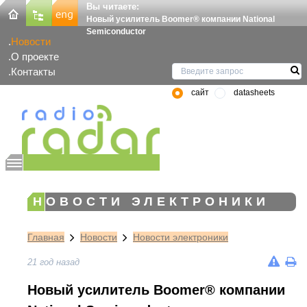
Вы читаете:
Новый усилитель Boomer® компании National
Semiconductor
Новости
О проекте
Контакты
сайт
datasheets
НОВОСТИ ЭЛЕКТРОНИКИ
Главная
Новости
Новости электроники
21 год назад
Новый усилитель Boomer® компании