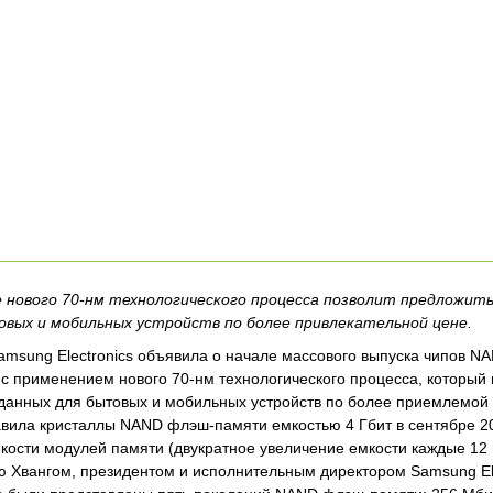
 нового 70-нм технологического процесса позволит предложить
овых и мобильных устройств по более привлекательной цене.
msung Electronics объявила о начале массового выпуска чипов 
) с применением нового 70-нм технологического процесса, который
данных для бытовых и мобильных устройств по более приемлемой
вила кристаллы NAND флэш-памяти емкостью 4 Гбит в сентябре 20
кости модулей памяти (двукратное увеличение емкости каждые 12
ю Хвангом, президентом и исполнительным директором Samsung Ele