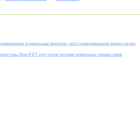
егрированные 6-канальные фильтры, восстанавливающие видео-сигнал
нзисторы DirectFET для узлов питания мобильных процессоров