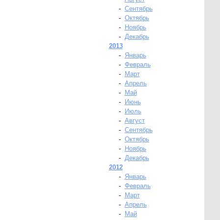
-
Сентябрь
-
Октябрь
-
Ноябрь
-
Декабрь
2013
-
Январь
-
Февраль
-
Март
-
Апрель
-
Май
-
Июнь
-
Июль
-
Август
-
Сентябрь
-
Октябрь
-
Ноябрь
-
Декабрь
2012
-
Январь
-
Февраль
-
Март
-
Апрель
-
Май