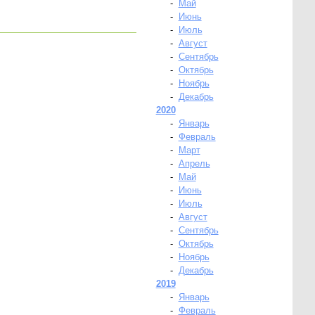
-
Май
-
Июнь
-
Июль
-
Август
-
Сентябрь
-
Октябрь
-
Ноябрь
-
Декабрь
2020
-
Январь
-
Февраль
-
Март
-
Апрель
-
Май
-
Июнь
-
Июль
-
Август
-
Сентябрь
-
Октябрь
-
Ноябрь
-
Декабрь
2019
-
Январь
-
Февраль