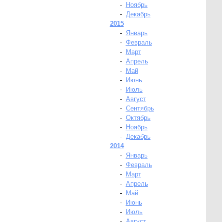
-
Ноябрь
-
Декабрь
2015
-
Январь
-
Февраль
-
Март
-
Апрель
-
Май
-
Июнь
-
Июль
-
Август
-
Сентябрь
-
Октябрь
-
Ноябрь
-
Декабрь
2014
-
Январь
-
Февраль
-
Март
-
Апрель
-
Май
-
Июнь
-
Июль
-
Август