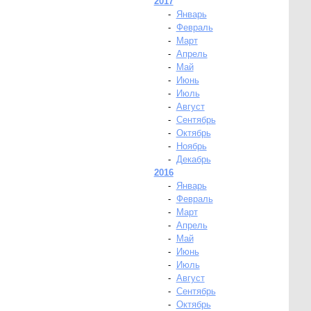
2017
-
Январь
-
Февраль
-
Март
-
Апрель
-
Май
-
Июнь
-
Июль
-
Август
-
Сентябрь
-
Октябрь
-
Ноябрь
-
Декабрь
2016
-
Январь
-
Февраль
-
Март
-
Апрель
-
Май
-
Июнь
-
Июль
-
Август
-
Сентябрь
-
Октябрь