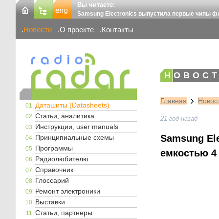
Вы читаете:
Samsung Electronics выпустила первые чипы ф
Новости
О проекте
Контакты
НОВОСТ
Главная
Новос
Даташиты (Datasheets)
Статьи, аналитика
21 год назад
Инструкции, user manuals
Samsung El
Принципиальные схемы
Программы
емкостью 4
Радиолюбителю
Справочник
Глоссарий
Ремонт электроники
Выставки
Статьи, партнеры