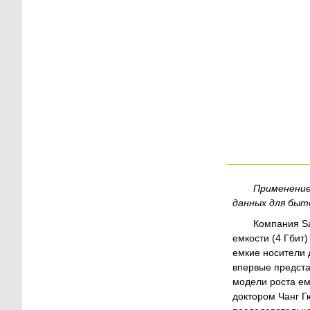
Применение
данных для быт
Компания Sa
емкости (4 Гбит
емкие носители 
впервые предста
модели роста ем
доктором Чанг Г