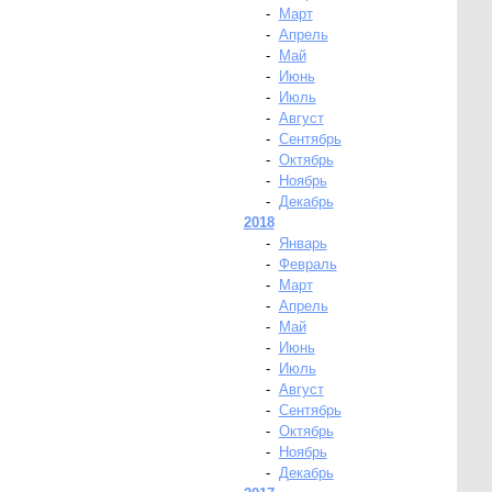
-
Март
-
Апрель
-
Май
-
Июнь
-
Июль
-
Август
-
Сентябрь
-
Октябрь
-
Ноябрь
-
Декабрь
2018
-
Январь
-
Февраль
-
Март
-
Апрель
-
Май
-
Июнь
-
Июль
-
Август
-
Сентябрь
-
Октябрь
-
Ноябрь
-
Декабрь