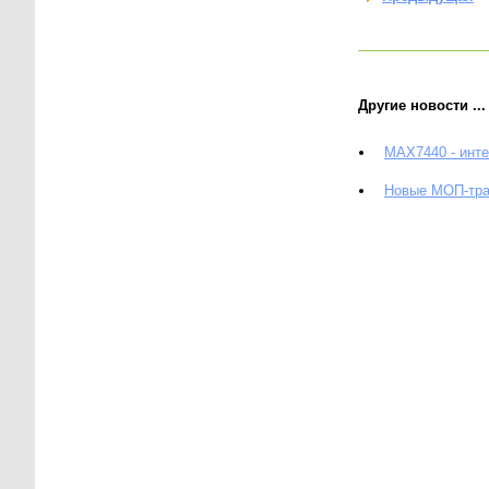
Другие новости ...
MAX7440 - инт
Новые МОП-тра