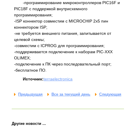
-программирование микроконтроллеров PIC16F и
PIC18F с поддержкой внутрисхемного
программирования;
-ISP коннектор совместим с MICROCHIP 2x5 пин
коннектором ISP;
-не требуется внешнего питания, запитывается от
целевой схемы;
-совместим с ICPROG для программирования;
-поддерживается подключение к наборам PIC-XXX
OLIMEX;
-подключение к ПК через последовательный порт;
-бесплатное ПО.
Источник:
terraelectronica
Предыдущая
Все за текущий день
Следующая
Другие новости ...