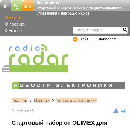
Вы читаете:
Стартовый набор от OLIMEX для дистанционного
управления с помощью PIC-ов
Новости
О проекте
Контакты
сайт
datasheets
НОВОСТИ ЭЛЕКТРОНИКИ
Главная
Новости
Новости электроники
21 год назад
Стартовый набор от OLIMEX для