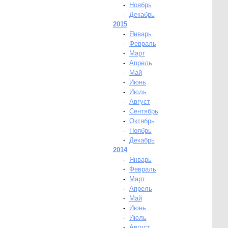
-
Ноябрь
-
Декабрь
2015
-
Январь
-
Февраль
-
Март
-
Апрель
-
Май
-
Июнь
-
Июль
-
Август
-
Сентябрь
-
Октябрь
-
Ноябрь
-
Декабрь
2014
-
Январь
-
Февраль
-
Март
-
Апрель
-
Май
-
Июнь
-
Июль
-
Август