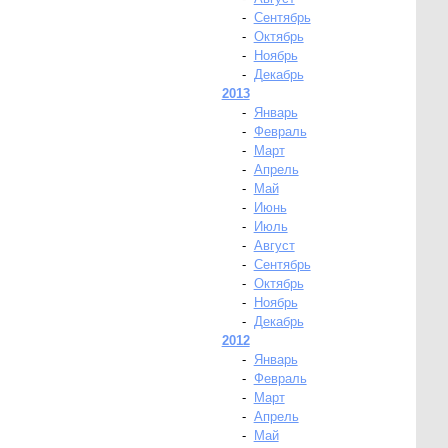
-
Сентябрь
-
Октябрь
-
Ноябрь
-
Декабрь
2013
-
Январь
-
Февраль
-
Март
-
Апрель
-
Май
-
Июнь
-
Июль
-
Август
-
Сентябрь
-
Октябрь
-
Ноябрь
-
Декабрь
2012
-
Январь
-
Февраль
-
Март
-
Апрель
-
Май