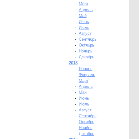
-
Март
-
Апрель
-
Май
-
Июнь
-
Июль
-
Август
-
Сентябрь
-
Октябрь
-
Ноябрь
-
Декабрь
2018
-
Январь
-
Февраль
-
Март
-
Апрель
-
Май
-
Июнь
-
Июль
-
Август
-
Сентябрь
-
Октябрь
-
Ноябрь
-
Декабрь