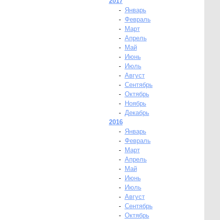
2017
-
Январь
-
Февраль
-
Март
-
Апрель
-
Май
-
Июнь
-
Июль
-
Август
-
Сентябрь
-
Октябрь
-
Ноябрь
-
Декабрь
2016
-
Январь
-
Февраль
-
Март
-
Апрель
-
Май
-
Июнь
-
Июль
-
Август
-
Сентябрь
-
Октябрь