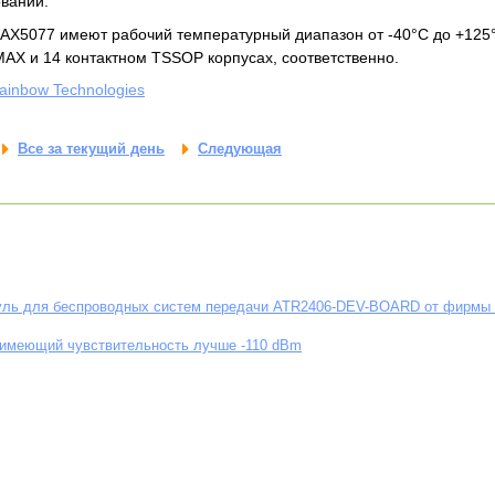
вании.
X5077 имеют рабочий температурный диапазон от -40°C до +125°C
AX и 14 контактном TSSOP корпусах, соответственно.
ainbow Technologies
Все за текущий день
Следующая
ль для беспроводных систем передачи ATR2406-DEV-BOARD от фирмы
 имеющий чувствительность лучше -110 dBm