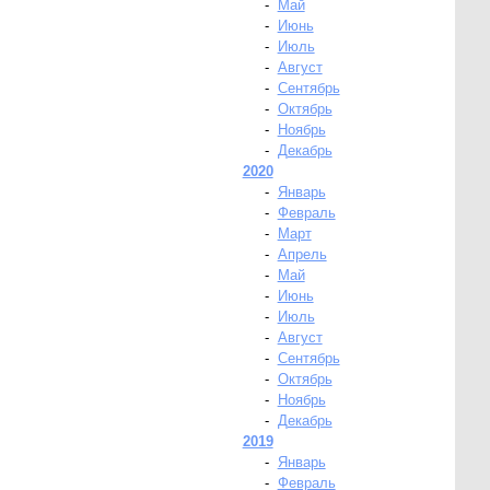
-
Май
-
Июнь
-
Июль
-
Август
-
Сентябрь
-
Октябрь
-
Ноябрь
-
Декабрь
2020
-
Январь
-
Февраль
-
Март
-
Апрель
-
Май
-
Июнь
-
Июль
-
Август
-
Сентябрь
-
Октябрь
-
Ноябрь
-
Декабрь
2019
-
Январь
-
Февраль