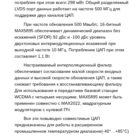
потребляя при этом всего 298 мВт. Общий разделяемый
LVDS порт данных работает на частоте 500 МГц для
поддержки двух каналов ЦАП.
При частоте обновления 500 Мвыб/с, 16-битный
МАХ5895 обеспечивает динамический диапазон без
искажений (SFDR) 92 дБс и -100 дБс уровень
двухтоновых интермодуляционных искажений при
выходной частоте 10 МГц. Потребление ЦАП при этом
составляет 1,1 Вт.
Настраиваемый интерполяционный фильтр
обеспечивает согласование малой скорости входных
данных и высокой скорости обновления ЦАП, а также
снижает требования к восстанавливающему фильтру.
Для использования в передатчике базовой станции
WCDMA с четырьмя несущими, МАХ5895 может быть
применен совместно с МАХ2022, квадратурным
модулятором с нулевой ПЧ.
Все эти повыводно совместимые ЦАП
предназначены для работы в расширенном
промышленном температурном диапазоне(-40°…+85°C)