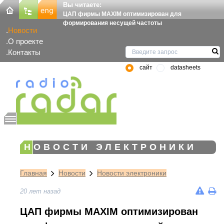
Вы читаете:
ЦАП фирмы MAXIM оптимизирован для
формирования несущей частоты
Новости
О проекте
Контакты
сайт
datasheets
НОВОСТИ ЭЛЕКТРОНИКИ
Главная
Новости
Новости электроники
20 лет назад
ЦАП фирмы MAXIM оптимизирован