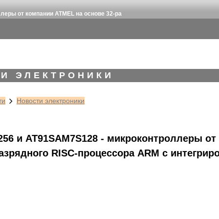
еры от компании ATMEL на основе 32-ра
И ЭЛЕКТРОНИКИ
ти
Новости электроники
56 и AT91SAM7S128 - микроконтроллеры от
азрядного RISC-процессора ARM с интегриро