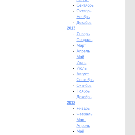
-
Сентябрь
-
Октябрь
-
Ноябрь
-
Декабрь
2013
-
Январь
-
Февраль
-
Март
-
Апрель
-
Май
-
Июнь
-
Июль
-
Август
-
Сентябрь
-
Октябрь
-
Ноябрь
-
Декабрь
2012
-
Январь
-
Февраль
-
Март
-
Апрель
-
Май