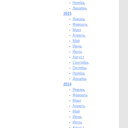
-
Ноябрь
-
Декабрь
2015
-
Январь
-
Февраль
-
Март
-
Апрель
-
Май
-
Июнь
-
Июль
-
Август
-
Сентябрь
-
Октябрь
-
Ноябрь
-
Декабрь
2014
-
Январь
-
Февраль
-
Март
-
Апрель
-
Май
-
Июнь
-
Июль
-
Август