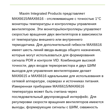
Maxim Integrated Products представляет
MAX6615/MAX6616 - отслеживающие с точностью 1°C
мониторы температуры и контроллеры управления
вентилятором. Эти мониторы/контроллеры управляют
скоростью вращения двух вентиляторов в зависимости
от температуры внешнего или внутреннего
термодатчика. Для дополнительной гибкости MAX6616
имеет шесть линий ввода-вывода общего назначения,
которые могут использоваться для формирования
сигнала POR и контроля VID. Комбинация высокой
точности, двух входов терморезистора и двух ШИМ
выходов для управления вентиляторами делает
MAX6615 и MAX6616 идеальными для использования в
сетевой аппаратуре, серверах и источниках питания.
Измеренная приборами MAX6615/MAX6616
температура может быть считана через
последовательный двухпроводный интерфейс. Для
регулировки скорости вращения вентиляторов имеются
выходы, формирующие сигналы с ШИМ, скважность