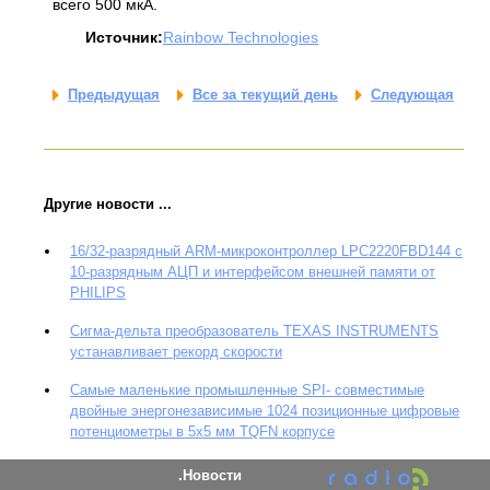
всего 500 мкА.
Источник:
Rainbow Technologies
Предыдущая
Все за текущий день
Следующая
Другие новости ...
16/32-разрядный ARM-микроконтроллер LPC2220FBD144 с
10-разрядным АЦП и интерфейсом внешней памяти от
PHILIPS
Сигма-дельта преобразователь TEXAS INSTRUMENTS
устанавливает рекорд скорости
Самые маленькие промышленные SPI- совместимые
двойные энергонезависимые 1024 позиционные цифровые
потенциометры в 5x5 мм TQFN корпусе
Новости