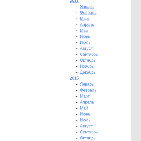
2017
-
Январь
-
Февраль
-
Март
-
Апрель
-
Май
-
Июнь
-
Июль
-
Август
-
Сентябрь
-
Октябрь
-
Ноябрь
-
Декабрь
2016
-
Январь
-
Февраль
-
Март
-
Апрель
-
Май
-
Июнь
-
Июль
-
Август
-
Сентябрь
-
Октябрь