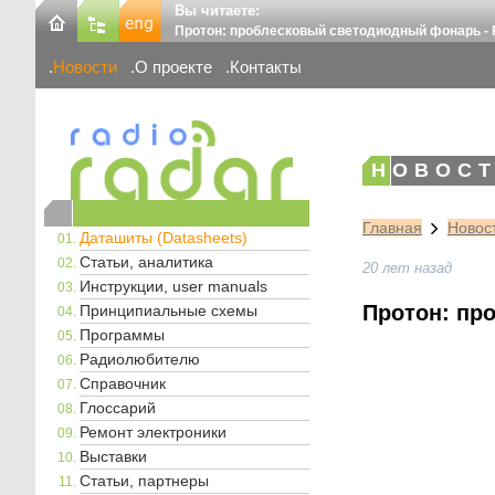
Вы читаете:
Протон: проблесковый светодиодный фонарь - 
Новости
О проекте
Контакты
НОВОСТ
Главная
Новос
Даташиты (Datasheets)
Статьи, аналитика
20 лет назад
Инструкции, user manuals
Протон: пр
Принципиальные схемы
Программы
Радиолюбителю
Справочник
Глоссарий
Ремонт электроники
Выставки
Статьи, партнеры