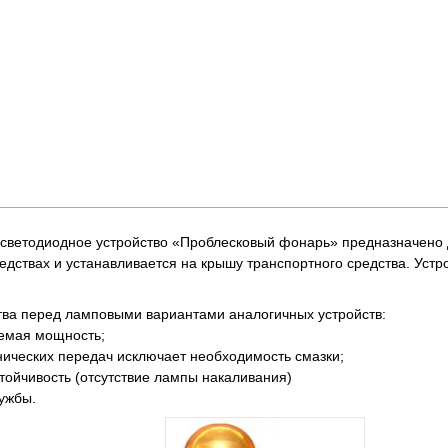
светодиодное устройство «Проблесковый фонарь» предназначено 
едствах и устанавливается на крышу транспортного средства. Устр
ва перед ламповыми вариантами аналогичных устройств:
яемая мощность;
нических передач исключает необходимость смазки;
тойчивость (отсутствие лампы накаливания)
ужбы.