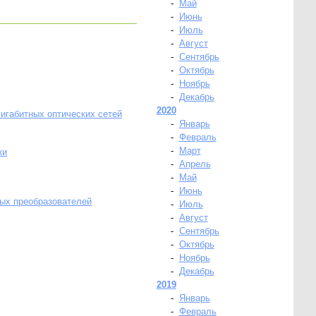
-
Май
-
Июнь
-
Июль
-
Август
-
Сентябрь
-
Октябрь
-
Ноябрь
-
Декабрь
2020
габитных оптических сетей
-
Январь
-
Февраль
-
Март
ки
-
Апрель
-
Май
-
Июнь
ных преобразователей
-
Июль
-
Август
-
Сентябрь
-
Октябрь
-
Ноябрь
-
Декабрь
2019
-
Январь
-
Февраль