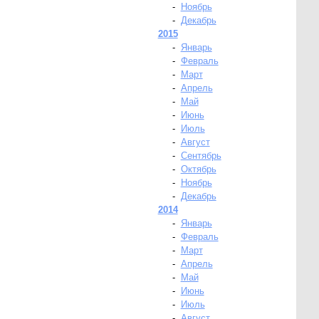
-
Ноябрь
-
Декабрь
2015
-
Январь
-
Февраль
-
Март
-
Апрель
-
Май
-
Июнь
-
Июль
-
Август
-
Сентябрь
-
Октябрь
-
Ноябрь
-
Декабрь
2014
-
Январь
-
Февраль
-
Март
-
Апрель
-
Май
-
Июнь
-
Июль
-
Август