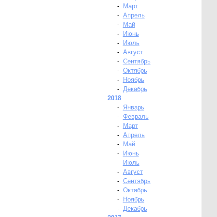
-
Март
-
Апрель
-
Май
-
Июнь
-
Июль
-
Август
-
Сентябрь
-
Октябрь
-
Ноябрь
-
Декабрь
2018
-
Январь
-
Февраль
-
Март
-
Апрель
-
Май
-
Июнь
-
Июль
-
Август
-
Сентябрь
-
Октябрь
-
Ноябрь
-
Декабрь