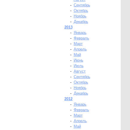
-
Сентябрь
-
Октябрь
-
Ноябрь
-
Декабрь
2013
-
Январь
-
Февраль
-
Март
-
Апрель
-
Май
-
Июнь
-
Июль
-
Август
-
Сентябрь
-
Октябрь
-
Ноябрь
-
Декабрь
2012
-
Январь
-
Февраль
-
Март
-
Апрель
-
Май