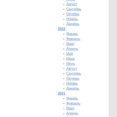
-
Август
-
Сентябрь
-
Октябрь
-
Ноябрь
-
Декабрь
2022
-
Январь
-
Февраль
-
Март
-
Апрель
-
Май
-
Июнь
-
Июль
-
Август
-
Сентябрь
-
Октябрь
-
Ноябрь
-
Декабрь
2021
-
Январь
-
Февраль
-
Март
-
Апрель