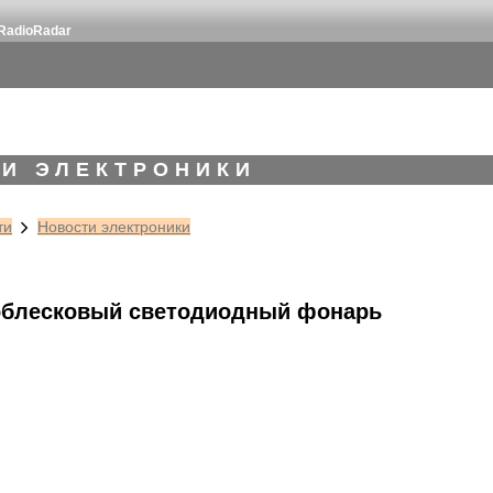
RadioRadar
И ЭЛЕКТРОНИКИ
ти
Новости электроники
облесковый светодиодный фонарь