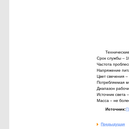
Технические
Срок службы – 1
Частота проблеск
Напряжение пита
Цвет свечения –
Потребляемая мо
Диапазон рабочи
Источник света 
Масса – не более
Источник:
П
Предыдущая