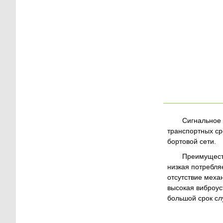
Сигнальное 
транспортных ср
бортовой сети.
Преимущест
низкая потребл
отсутствие меха
высокая виброус
большой срок сл