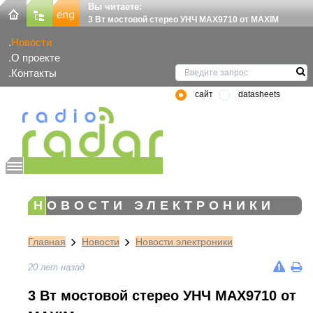
Вы читаете:
3 Вт мостовой стерео УНЧ MAX9710 от MAXIM
Новости
О проекте
Контакты
сайт
datasheets
НОВОСТИ ЭЛЕКТРОНИКИ
Главная
Новости
Новости электроники
20 лет назад
3 Вт мостовой стерео УНЧ MAX9710 от