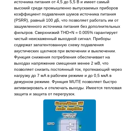
источника питания от 4,5 до 5,5 В и имеет самый
высокий среди промышленно выпускаемых приборов
коэффициент подавления шумов источника питания
(PSRR), равный 100 дБ, что позволяет работать им от
зашумленного источника питания без дополнительных
фильтров. Сверхнизкий THD+N = 0.005% гарантирует
чистый неискаженный выходной сигнал. Приборы
содержат запатентованную схему подавления
акустических щелчков при включении и выключении.
Функция снижения потребления обеспечивает на
выходах напряжение смещения менее 2 мВ, что
позволяет снизить постоянный ток, протекающий через
нагрузку до 7 мА в рабочем режиме и до 0,5 мкА в
дежурном режиме. Функция MUTE позволяет быстро
активизировать и отключать выходы. Имеется тепловая
защита и защита от перегрузок.