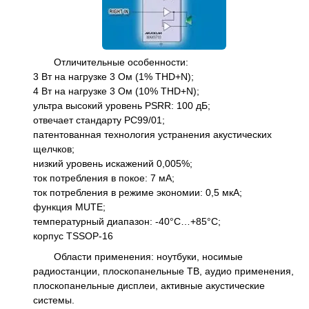
Отличительные особенности:
3 Вт на нагрузке 3 Ом (1% THD+N);
4 Вт на нагрузке 3 Ом (10% THD+N);
ультра высокий уровень PSRR: 100 дБ;
отвечает стандарту PC99/01;
патентованная технология устранения акустических
щелчков;
низкий уровень искажений 0,005%;
ток потребления в покое: 7 мА;
ток потребления в режиме экономии: 0,5 мкА;
функция MUTE;
температурный диапазон: -40°C…+85°C;
корпус TSSOP-16
Области применения: ноутбуки, носимые
радиостанции, плоскопанельные ТВ, аудио применения,
плоскопанельные дисплеи, активные акустические
системы.