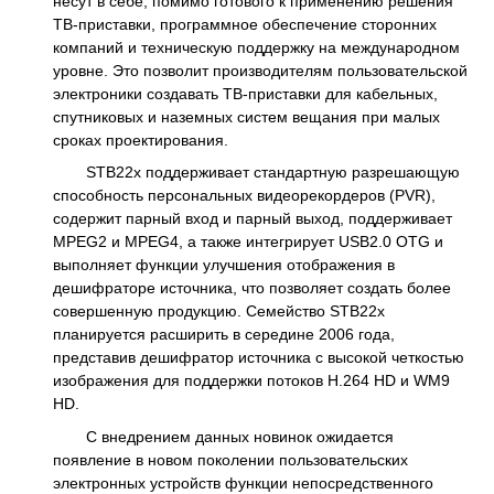
несут в себе, помимо готового к применению решения
ТВ-приставки, программное обеспечение сторонних
компаний и техническую поддержку на международном
уровне. Это позволит производителям пользовательской
электроники создавать ТВ-приставки для кабельных,
спутниковых и наземных систем вещания при малых
сроках проектирования.
STB22x поддерживает стандартную разрешающую
способность персональных видеорекордеров (PVR),
содержит парный вход и парный выход, поддерживает
MPEG2 и MPEG4, а также интегрирует USB2.0 OTG и
выполняет функции улучшения отображения в
дешифраторе источника, что позволяет создать более
совершенную продукцию. Семейство STB22x
планируется расширить в середине 2006 года,
представив дешифратор источника с высокой четкостью
изображения для поддержки потоков H.264 HD и WM9
HD.
С внедрением данных новинок ожидается
появление в новом поколении пользовательских
электронных устройств функции непосредственного