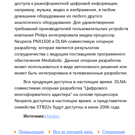
доступа к разноформатной цифровой информации,
например, музыка, видео и изображения, в любом
домашнем оборудовании из любого другого
аналогичного оборудования. Для удовлетворения
требований производителей пользовательских устройств
компания Philips интегрировала медиа-процессор
Nexperia PNX1500 в DLNA-совместимую опорную
разработку, которая является результатом
сотрудничества с ведущим поставщиком программного
обеспечения Mediabolic. Данная опорная разработка
может использоваться в виде автономного решения или
может быть интегрирована в телевизионные разработки.
Вся продукция доступна в настоящее время. DLNA-
совместимая опорная разработка "Цифрового
многоформатного адаптера" на основе процессора
Nexperia доступна в настоящее время, а представители
семейства STB22x будут доступны в июне 2006 года.
Источник:
chipdoc
Предыдущая
Все за текущий день
Следующая