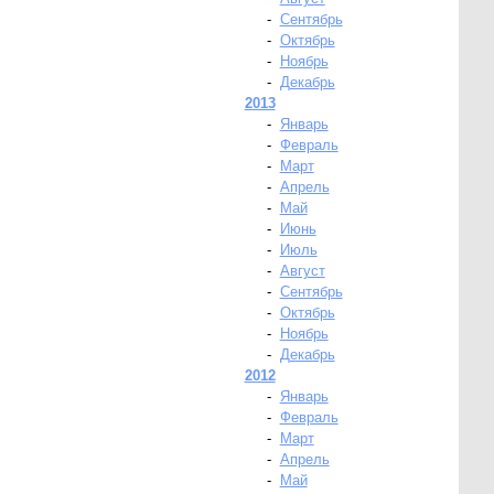
-
Сентябрь
-
Октябрь
-
Ноябрь
-
Декабрь
2013
-
Январь
-
Февраль
-
Март
-
Апрель
-
Май
-
Июнь
-
Июль
-
Август
-
Сентябрь
-
Октябрь
-
Ноябрь
-
Декабрь
2012
-
Январь
-
Февраль
-
Март
-
Апрель
-
Май