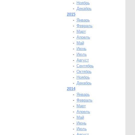
-
Ноябрь
-
Декабрь
2015
-
Январь
-
Февраль
-
Март
-
Апрель
-
Май
-
Июнь
-
Июль
-
Август
-
Сентябрь
-
Октябрь
-
Ноябрь
-
Декабрь
2014
-
Январь
-
Февраль
-
Март
-
Апрель
-
Май
-
Июнь
-
Июль
-
Август