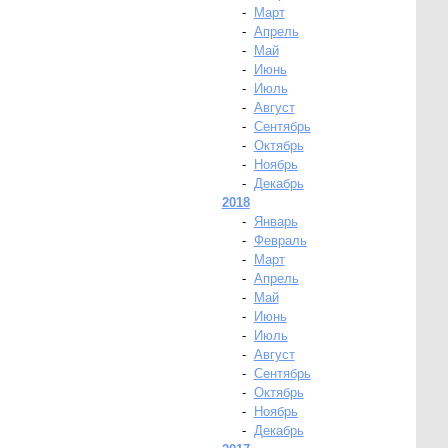
-
Март
-
Апрель
-
Май
-
Июнь
-
Июль
-
Август
-
Сентябрь
-
Октябрь
-
Ноябрь
-
Декабрь
2018
-
Январь
-
Февраль
-
Март
-
Апрель
-
Май
-
Июнь
-
Июль
-
Август
-
Сентябрь
-
Октябрь
-
Ноябрь
-
Декабрь