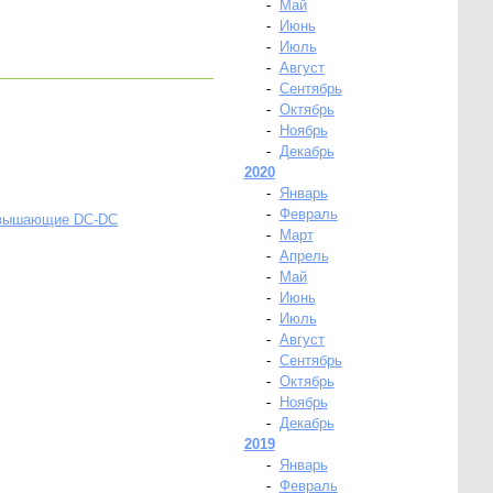
-
Май
-
Июнь
-
Июль
-
Август
-
Сентябрь
-
Октябрь
-
Ноябрь
-
Декабрь
2020
-
Январь
-
Февраль
повышающие DC-DC
-
Март
-
Апрель
-
Май
-
Июнь
-
Июль
-
Август
-
Сентябрь
-
Октябрь
-
Ноябрь
-
Декабрь
2019
-
Январь
-
Февраль