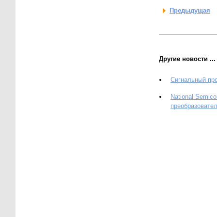
Предыдущая
Другие новости ...
Сигнальный пр
National Semi
преобразовател