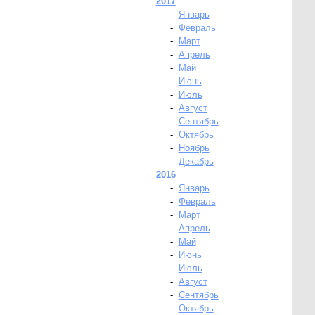
2017
-
Январь
-
Февраль
-
Март
-
Апрель
-
Май
-
Июнь
-
Июль
-
Август
-
Сентябрь
-
Октябрь
-
Ноябрь
-
Декабрь
2016
-
Январь
-
Февраль
-
Март
-
Апрель
-
Май
-
Июнь
-
Июль
-
Август
-
Сентябрь
-
Октябрь