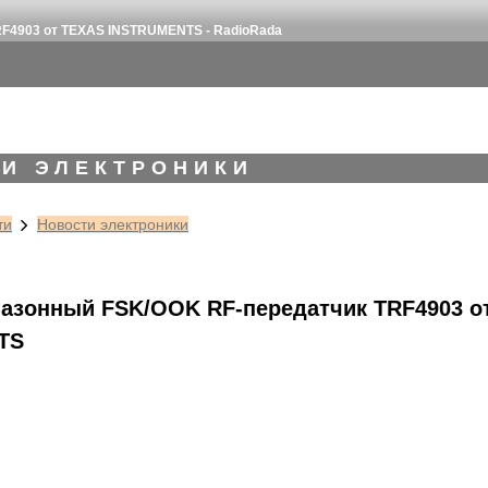
F4903 от TEXAS INSTRUMENTS - RadioRada
И ЭЛЕКТРОНИКИ
ти
Новости электроники
азонный FSK/OOK RF-передатчик TRF4903 о
TS