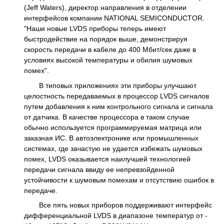
(Jeff Waters), директор направления в отделении
интерфейсов компании NATIONAL SEMICONDUCTOR.
"Наши новые LVDS приборы теперь имеют
быстродействие на порядок выше, демонстрируя
скорость передачи в кабеле до 400 Мбит/сек даже в
условиях высокой температуры и обилия шумовых
помех".
В типовых приложениях эти приборы улучшают
целостность передаваемых в процессор LVDS сигналов
путем добавления к ним контрольного сигнала и сигнала
от датчика. В качестве процессора в таком случае
обычно используется программируемая матрица или
заказная ИС. В автоэлектронике или промышленных
системах, где зачастую не удается избежать шумовых
помех, LVDS оказывается наилучшей технологией
передачи сигнала ввиду ее непревзойденной
устойчивости к шумовым помехам и отсутствию ошибок в
передаче.
Все пять новых приборов поддерживают интерфейс
дифференциальной LVDS в диапазоне температур от -