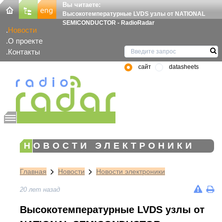
Вы читаете:
Высокотемпературные LVDS узлы от NATIONAL
SEMICONDUCTOR - RadioRadar
Новости
О проекте
Контакты
сайт
datasheets
НОВОСТИ ЭЛЕКТРОНИКИ
Главная
Новости
Новости электроники
20 лет назад
Высокотемпературные LVDS узлы от