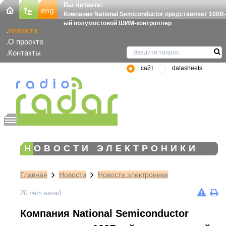
Вы читаете:
Компания National Semiconductor представляет 100В-
ый полумостовой ШИМ-контроллер
Новости
О проекте
Контакты
сайт
datasheets
НОВОСТИ ЭЛЕКТРОНИКИ
Главная
Новости
Новости электроники
20 лет назад
Компания National Semiconductor