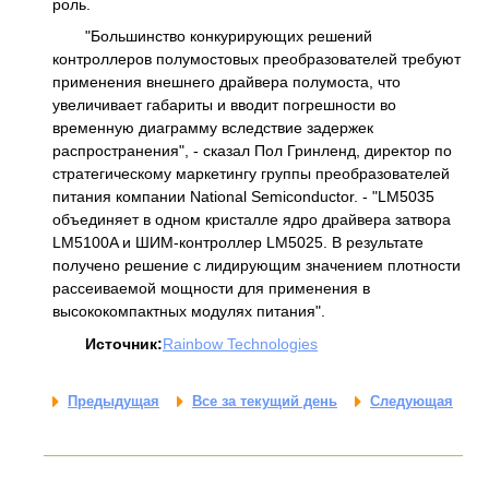
роль.
"Большинство конкурирующих решений
контроллеров полумостовых преобразователей требуют
применения внешнего драйвера полумоста, что
увеличивает габариты и вводит погрешности во
временную диаграмму вследствие задержек
распространения", - сказал Пол Гринленд, директор по
стратегическому маркетингу группы преобразователей
питания компании National Semiconductor. - "LM5035
объединяет в одном кристалле ядро драйвера затвора
LM5100A и ШИМ-контроллер LM5025. В результате
получено решение с лидирующим значением плотности
рассеиваемой мощности для применения в
высококомпактных модулях питания".
Источник:
Rainbow Technologies
Предыдущая
Все за текущий день
Следующая