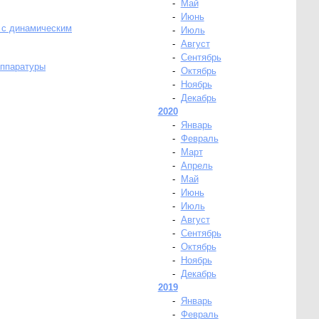
-
Май
-
Июнь
м с динамическим
-
Июль
-
Август
-
Сентябрь
ппаратуры
-
Октябрь
-
Ноябрь
-
Декабрь
2020
-
Январь
-
Февраль
-
Март
-
Апрель
-
Май
-
Июнь
-
Июль
-
Август
-
Сентябрь
-
Октябрь
-
Ноябрь
-
Декабрь
2019
-
Январь
-
Февраль