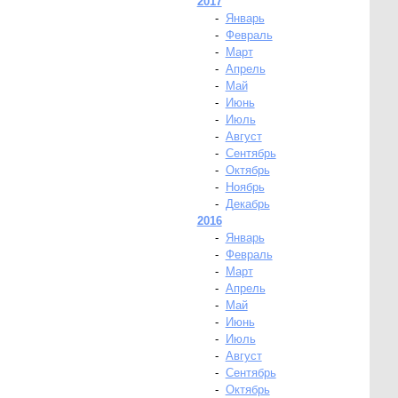
2017
-
Январь
-
Февраль
-
Март
-
Апрель
-
Май
-
Июнь
-
Июль
-
Август
-
Сентябрь
-
Октябрь
-
Ноябрь
-
Декабрь
2016
-
Январь
-
Февраль
-
Март
-
Апрель
-
Май
-
Июнь
-
Июль
-
Август
-
Сентябрь
-
Октябрь