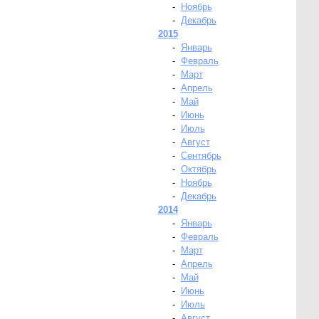
-
Ноябрь
-
Декабрь
2015
-
Январь
-
Февраль
-
Март
-
Апрель
-
Май
-
Июнь
-
Июль
-
Август
-
Сентябрь
-
Октябрь
-
Ноябрь
-
Декабрь
2014
-
Январь
-
Февраль
-
Март
-
Апрель
-
Май
-
Июнь
-
Июль
-
Август