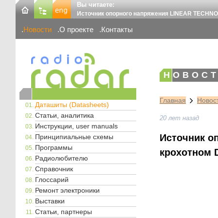
Вы читаете:
Источник опорного напряжения LINEAR TECHNO
Новости
О проекте
Контакты
НОВОСТ
Главная
Новос
Даташиты (Datasheets)
Статьи, аналитика
20 лет назад
Инструкции, user manuals
Источник о
Принципиальные схемы
Программы
крохотном 
Радиолюбителю
Справочник
Глоссарий
Ремонт электроники
Выставки
Статьи, партнеры