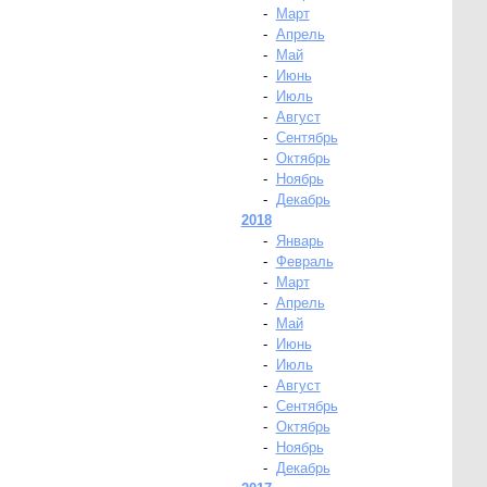
-
Март
-
Апрель
-
Май
-
Июнь
-
Июль
-
Август
-
Сентябрь
-
Октябрь
-
Ноябрь
-
Декабрь
2018
-
Январь
-
Февраль
-
Март
-
Апрель
-
Май
-
Июнь
-
Июль
-
Август
-
Сентябрь
-
Октябрь
-
Ноябрь
-
Декабрь