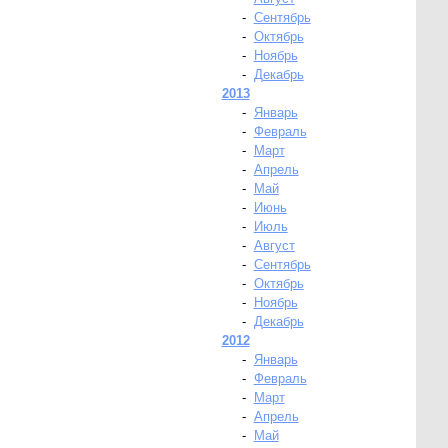
-
Сентябрь
-
Октябрь
-
Ноябрь
-
Декабрь
2013
-
Январь
-
Февраль
-
Март
-
Апрель
-
Май
-
Июнь
-
Июль
-
Август
-
Сентябрь
-
Октябрь
-
Ноябрь
-
Декабрь
2012
-
Январь
-
Февраль
-
Март
-
Апрель
-
Май