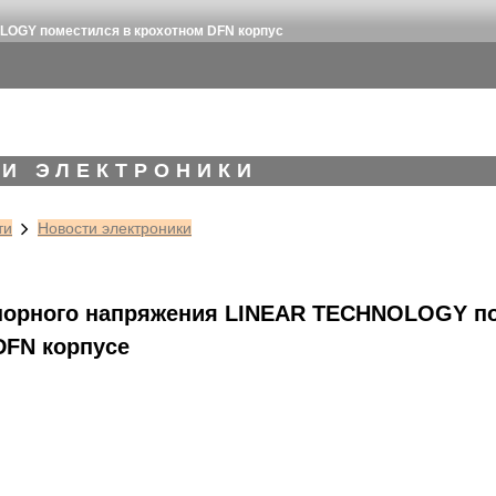
LOGY поместился в крохотном DFN корпус
И ЭЛЕКТРОНИКИ
ти
Новости электроники
порного напряжения LINEAR TECHNOLOGY п
DFN корпусе