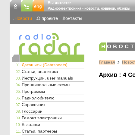
Вы читаете:
Радиоэлектроника - новости, новинки, обзоры
Новости
О проекте
Контакты
НОВОСТ
Главная
Новос
Даташиты (Datasheets)
Статьи, аналитика
Архив : 4 С
Инструкции, user manuals
Принципиальные схемы
Программы
Радиолюбителю
Справочник
Глоссарий
Ремонт электроники
Выставки
Статьи, партнеры