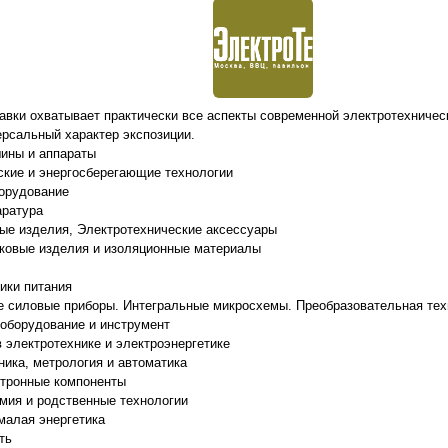
авки охватывает практически все аспекты современной электротехниче
ерсальный характер экспозиции.
ины и аппараты
ские и энергосберегающие технологии
орудование
аратура
ые изделия, Электротехнические аксессуары
ковые изделия и изоляционные материалы
ики питания
 силовые приборы. Интегральные микросхемы. Преобразовательная тех
оборудование и инструмент
 электротехнике и электроэнергетике
ника, метрология и автоматика
ктронные компоненты
рмия и родственные технологии
малая энергетика
ть