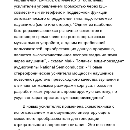
управления. LM4982 отличается от остальных
усилителей управлением громкостью через I2C-
совместимый интерфейс и поддержкой функции
автоматического определения типа подключаемых
наушников (моно или стерео). “Одним из наиболее
быстроразвивающихся рыночных сегментов в
настоящее время является рынок портативных
музыкальных устройств, а одним из требований
пользователей, приобретающих данную продукцию,
является высококачественное воспроизведение звука
через наушники”, - сказал Майк Полачек, вице-президент
аудиогруппы National Semiconductor. - “Новые
стереофонические усилители мощности наушников
позволяют достичь превосходного качества звучания и
отличаются малыми размерами корпуса, позволяя
разработчикам упростить проектируемую систему, не
ухудшая характеристик звуковоспроизведения”.
В новых усилителях применена схемотехника с
использованием малошумящего инвертирующего
емкостного преобразователя для генерации
отрицательного напряжения питания. Это позволяет