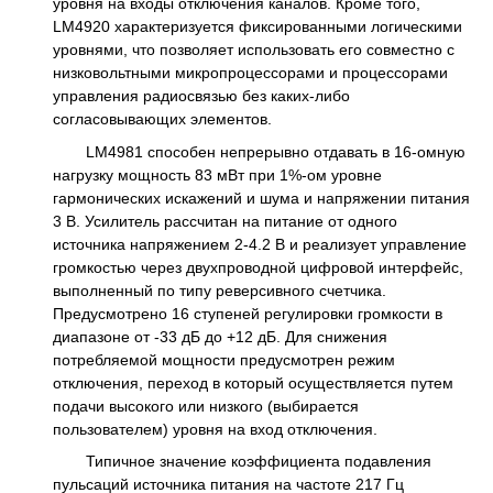
уровня на входы отключения каналов. Кроме того,
LM4920 характеризуется фиксированными логическими
уровнями, что позволяет использовать его совместно с
низковольтными микропроцессорами и процессорами
управления радиосвязью без каких-либо
согласовывающих элементов.
LM4981 способен непрерывно отдавать в 16-омную
нагрузку мощность 83 мВт при 1%-ом уровне
гармонических искажений и шума и напряжении питания
3 В. Усилитель рассчитан на питание от одного
источника напряжением 2-4.2 В и реализует управление
громкостью через двухпроводной цифровой интерфейс,
выполненный по типу реверсивного счетчика.
Предусмотрено 16 ступеней регулировки громкости в
диапазоне от -33 дБ до +12 дБ. Для снижения
потребляемой мощности предусмотрен режим
отключения, переход в который осуществляется путем
подачи высокого или низкого (выбирается
пользователем) уровня на вход отключения.
Типичное значение коэффициента подавления
пульсаций источника питания на частоте 217 Гц