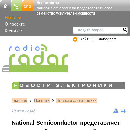
Вы читаете:
National Semiconductor представляет новое
семейство усилителей мощности
Новости
О проекте
Контакты
сайт
datasheets
НОВОСТИ ЭЛЕКТРОНИКИ
Главная
Новости
Новости электроники
19 лет назад
National Semiconductor представляет