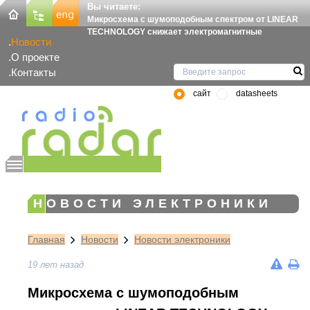
Вы читаете:
Микросхема с шумоподобным спектром от LINEAR
TECHNOLOGY снижает электромагнитные
Новости
О проекте
Контакты
сайт
datasheets
НОВОСТИ ЭЛЕКТРОНИКИ
Главная
Новости
Новости электроники
19 лет назад
Микросхема с шумоподобным