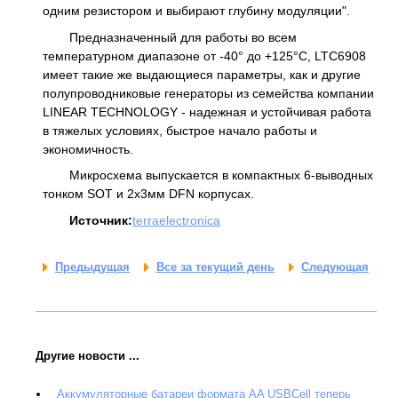
одним резистором и выбирают глубину модуляции".
Предназначенный для работы во всем
температурном диапазоне от -40° до +125°C, LTC6908
имеет такие же выдающиеся параметры, как и другие
полупроводниковые генераторы из семейства компании
LINEAR TECHNOLOGY - надежная и устойчивая работа
в тяжелых условиях, быстрое начало работы и
экономичность.
Микросхема выпускается в компактных 6-выводных
тонком SOT и 2х3мм DFN корпусах.
Источник:
terraelectronica
Предыдущая
Все за текущий день
Следующая
Другие новости ...
Аккумуляторные батареи формата AA USBCell теперь