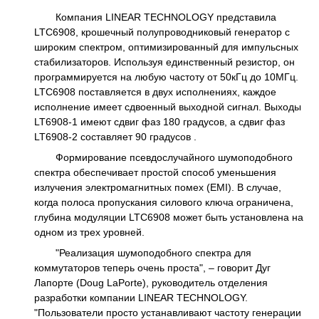
Компания LINEAR TECHNOLOGY представила
LTC6908, крошечный полупроводниковый генератор с
широким спектром, оптимизированный для импульсных
стабилизаторов. Используя единственный резистор, он
программируется на любую частоту от 50кГц до 10МГц.
LTC6908 поставляется в двух исполнениях, каждое
исполнение имеет сдвоенный выходной сигнал. Выходы
LT6908-1 имеют сдвиг фаз 180 градусов, а сдвиг фаз
LT6908-2 составляет 90 градусов .
Формирование псевдослучайного шумоподобного
спектра обеспечивает простой способ уменьшения
излучения электромагнитных помех (EMI). В случае,
когда полоса пропускания силового ключа ограничена,
глубина модуляции LTC6908 может быть установлена на
одном из трех уровней.
"Реализация шумоподобного спектра для
коммутаторов теперь очень проста", – говорит Дуг
Лапорте (Doug LaPorte), руководитель отделения
разработки компании LINEAR TECHNOLOGY.
"Пользователи просто устанавливают частоту генерации