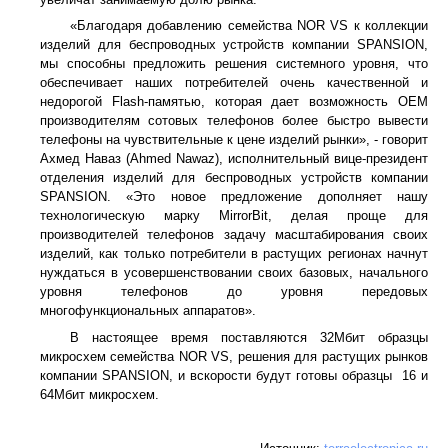
«Благодаря добавлению семейства NOR VS к коллекции
изделий для беспроводных устройств компании SPANSION,
мы способны предложить решения системного уровня, что
обеспечивает наших потребителей очень качественной и
недорогой Flash-памятью, которая дает возможность OEM
производителям сотовых телефонов более быстро вывести
телефоны на чувствительные к цене изделий рынки», - говорит
Ахмед Наваз (Ahmed Nawaz), исполнительный вице-президент
отделения изделий для беспроводных устройств компании
SPANSION. «Это новое предложение дополняет нашу
технологическую марку MirrorBit, делая проще для
производителей телефонов задачу масштабирования своих
изделий, как только потребители в растущих регионах начнут
нуждаться в усовершенствовании своих базовых, начального
уровня телефонов до уровня передовых
многофункциональных аппаратов».
В настоящее время поставляются 32Мбит образцы
микросхем семейства NOR VS, решения для растущих рынков
компании SPANSION, и вскорости будут готовы образцы 16 и
64Мбит микросхем.