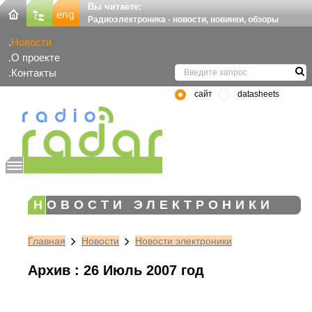
Вы читаете:
Радиоэлектроника - новости, новинки, обзоры
Новости
О проекте
Контакты
сайт
datasheets
НОВОСТИ ЭЛЕКТРОНИКИ
Главная
Новости
Новости электроники
Архив : 26 Июль 2007 год