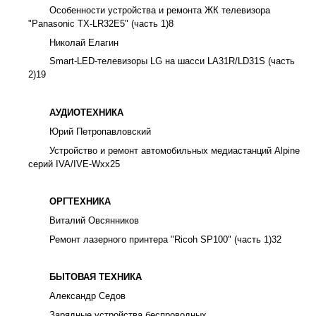
Особенности устройства и ремонта ЖК телевизора
"Panasonic TX-LR32E5" (часть 1)
8
Николай Елагин
Smart-LED-телевизоры LG на шасси LA31R/LD31S (часть
2)
19
АУДИОТЕХНИКА
Юрий Петропавловский
Устройство и ремонт автомобильных медиастанций Alpine
серий IVA/IVE-Wxx
25
ОРГТЕХНИКА
Виталий Овсянников
Ремонт лазерного принтера "Ricoh SP100" (часть 1)
32
БЫТОВАЯ ТЕХНИКА
Александр Седов
Зарядные устройства беспроводных