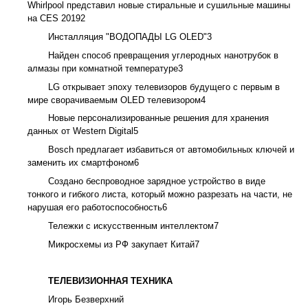
Whirlpool представил новые стиральные и сушильные машины
на CES 2019
2
Инсталляция "ВОДОПАДЫ LG OLED"
3
Найден способ превращения углеродных нанотрубок в
алмазы при комнатной температуре
3
LG открывает эпоху телевизоров будущего с первым в
мире сворачиваемым OLED телевизором
4
Новые персонализированные решения для хранения
данных от Western Digital
5
Bosch предлагает избавиться от автомобильных ключей и
заменить их смартфоном
6
Создано беспроводное зарядное устройство в виде
тонкого и гибкого листа, который можно разрезать на части, не
нарушая его работоспособность
6
Тележки с искусственным интеллектом
7
Микросхемы из РФ закупает Китай
7
ТЕЛЕВИЗИОННАЯ ТЕХНИКА
Игорь Безверхний