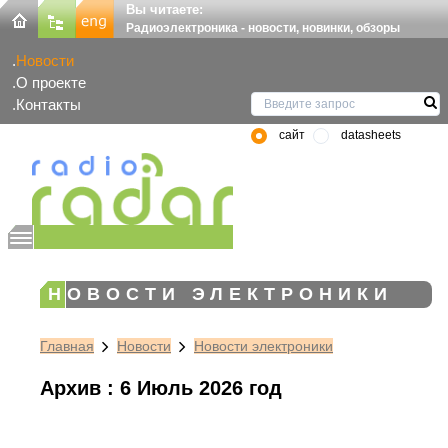
Вы читаете:
Радиоэлектроника - новости, новинки, обзоры
Новости
О проекте
Контакты
сайт
datasheets
НОВОСТИ ЭЛЕКТРОНИКИ
Главная
Новости
Новости электроники
Архив : 6 Июль 2026 год