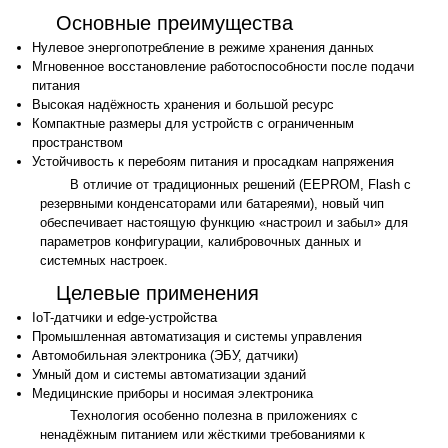
Основные преимущества
Нулевое энергопотребление в режиме хранения данных
Мгновенное восстановление работоспособности после подачи
питания
Высокая надёжность хранения и большой ресурс
Компактные размеры для устройств с ограниченным
пространством
Устойчивость к перебоям питания и просадкам напряжения
В отличие от традиционных решений (EEPROM, Flash с
резервными конденсаторами или батареями), новый чип
обеспечивает настоящую функцию «настроил и забыл» для
параметров конфигурации, калибровочных данных и
системных настроек.
Целевые применения
IoT-датчики и edge-устройства
Промышленная автоматизация и системы управления
Автомобильная электроника (ЭБУ, датчики)
Умный дом и системы автоматизации зданий
Медицинские приборы и носимая электроника
Технология особенно полезна в приложениях с
ненадёжным питанием или жёсткими требованиями к