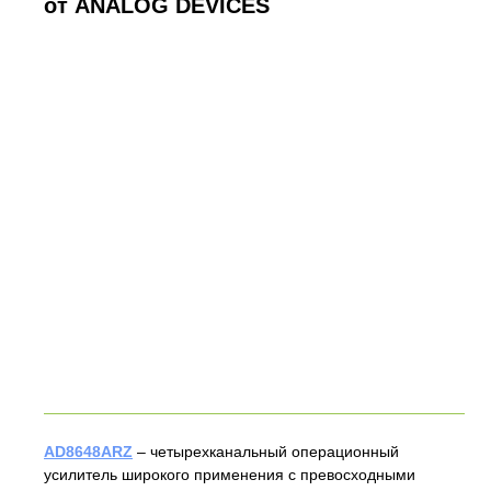
от ANALOG DEVICES
AD8648ARZ
– четырехканальный операционный
усилитель широкого применения с превосходными