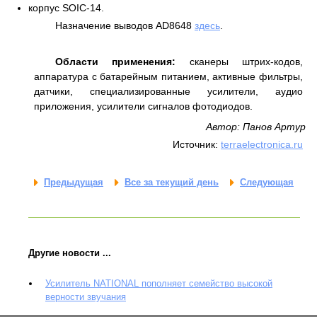
корпус SOIC-14.
Назначение выводов AD8648
здесь
.
Области применения:
сканеры штрих-кодов,
аппаратура с батарейным питанием, активные фильтры,
датчики, специализированные усилители, аудио
приложения, усилители сигналов фотодиодов.
Автор: Панов Артур
Источник:
terraelectronica.ru
Предыдущая
Все за текущий день
Следующая
Другие новости ...
Усилитель NATIONAL пополняет семейство высокой
верности звучания