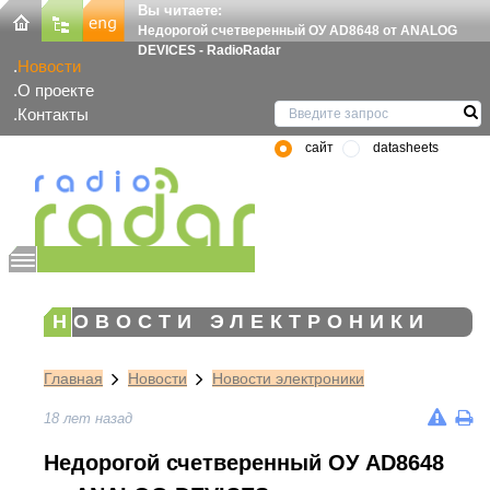
Вы читаете:
Недорогой счетверенный ОУ AD8648 от ANALOG
DEVICES - RadioRadar
Новости
О проекте
Контакты
сайт
datasheets
НОВОСТИ ЭЛЕКТРОНИКИ
Главная
Новости
Новости электроники
18 лет назад
Недорогой счетверенный ОУ AD8648