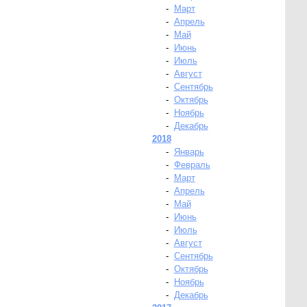
-
Март
-
Апрель
-
Май
-
Июнь
-
Июль
-
Август
-
Сентябрь
-
Октябрь
-
Ноябрь
-
Декабрь
2018
-
Январь
-
Февраль
-
Март
-
Апрель
-
Май
-
Июнь
-
Июль
-
Август
-
Сентябрь
-
Октябрь
-
Ноябрь
-
Декабрь