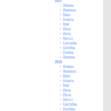
2017
-
Январь
-
Февраль
-
Март
-
Апрель
-
Май
-
Июнь
-
Июль
-
Август
-
Сентябрь
-
Октябрь
-
Ноябрь
-
Декабрь
2016
-
Январь
-
Февраль
-
Март
-
Апрель
-
Май
-
Июнь
-
Июль
-
Август
-
Сентябрь
-
Октябрь