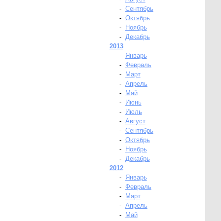
-
Сентябрь
-
Октябрь
-
Ноябрь
-
Декабрь
2013
-
Январь
-
Февраль
-
Март
-
Апрель
-
Май
-
Июнь
-
Июль
-
Август
-
Сентябрь
-
Октябрь
-
Ноябрь
-
Декабрь
2012
-
Январь
-
Февраль
-
Март
-
Апрель
-
Май