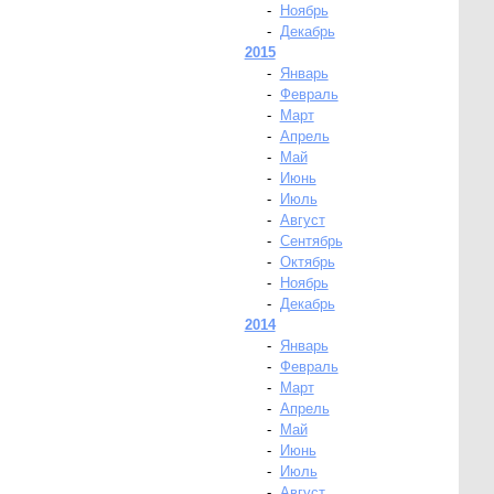
-
Ноябрь
-
Декабрь
2015
-
Январь
-
Февраль
-
Март
-
Апрель
-
Май
-
Июнь
-
Июль
-
Август
-
Сентябрь
-
Октябрь
-
Ноябрь
-
Декабрь
2014
-
Январь
-
Февраль
-
Март
-
Апрель
-
Май
-
Июнь
-
Июль
-
Август