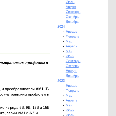
-
Июль
-
Август
-
Сентябрь
-
Октябрь
-
Декабрь
2024
-
Январь
-
Февраль
-
Март
-
Апрель
-
Май
-
Июнь
-
Сентябрь
ультранизким профилем в
-
Октябрь
-
Ноябрь
-
Декабрь
2023
-
Январь
м, и преобразователи
AM1LT-
-
Февраль
ю, ультранизким профилем и
-
Март
-
Апрель
-
Май
е из ряда 5В, 9В, 12В и 15В
-
Июнь
тока, серии AM1M-NZ и
-
Июль