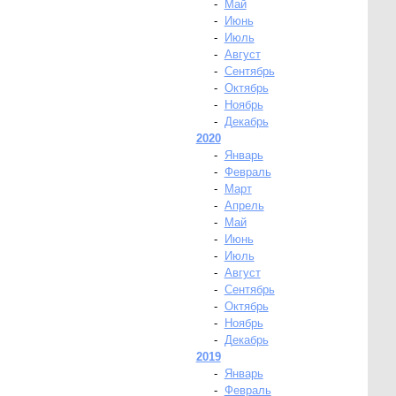
-
Май
-
Июнь
-
Июль
-
Август
-
Сентябрь
-
Октябрь
-
Ноябрь
-
Декабрь
2020
-
Январь
-
Февраль
-
Март
-
Апрель
-
Май
-
Июнь
-
Июль
-
Август
-
Сентябрь
-
Октябрь
-
Ноябрь
-
Декабрь
2019
-
Январь
-
Февраль