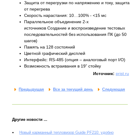
Защита от перегрузки по напряжению и току, защита
от перегрева
Скорость нарастания: 10…100% - ˂15 мс
Параллельное объединение 2-х
источников Создание и воспроизведение тестовых
последовательностей без использования ПК (до 50
шагов)
Память на 128 состояний
Цветной графический дисплей
Интерфейс: RS-485 (опция – аналоговый порт I/O)
Возможность встраивания в 19” стойку
Источник:
prist.ru
Предыдущая
Все за текущий день
Следующая
Другие новости ...
Новый карманный тепловизор Guide PF210: удобно