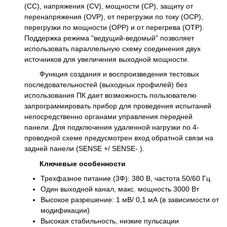
(СС), напряжения (CV), мощности (CP), защиту от
перенапряжения (OVP), от перегрузки по току (OCP),
перегрузки по мощности (OPP) и от перегрева (OTP).
Поддержка режима "ведущий-ведомый" позволяет
использовать параллельную схему соединения двух
источников для увеличения выходной мощности.
Функция создания и воспроизведения тестовых
последовательностей (выходных профилей) без
использования ПК дает возможность пользователю
запрограммировать прибор для проведения испытаний
непосредственно органами управления передней
панели. Для подключения удаленной нагрузки по 4-
проводной схеме предусмотрен вход обратной связи на
задней панели (SENSE +/ SENSE- ).
Ключевые особенности
Трехфазное питание (3Ф): 380 В, частота 50/60 Гц
Один выходной канал, макс. мощность 3000 Вт
Высокое разрешение: 1 мВ/ 0,1 мА (в зависимости от
модификации)
Высокая стабильность, низкие пульсации