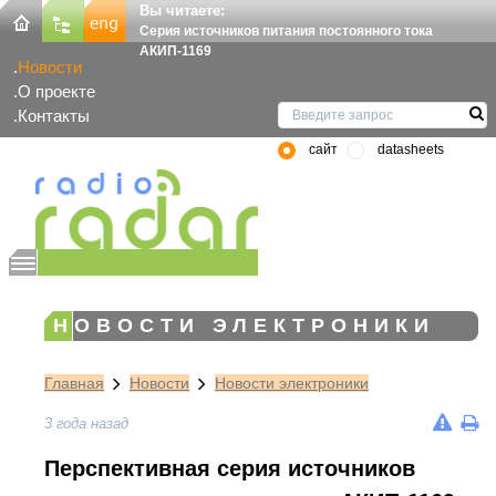
Вы читаете:
Серия источников питания постоянного тока
АКИП-1169
Новости
О проекте
Контакты
сайт
datasheets
НОВОСТИ ЭЛЕКТРОНИКИ
Главная
Новости
Новости электроники
3 года назад
Перспективная серия источников