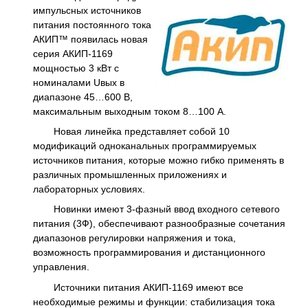
импульсных источников
питания постоянного тока
АКИП™ появилась новая
серия АКИП-1169
мощностью 3 кВт с
номиналами Uвых в
диапазоне 45…600 В,
максимальным выходным током 8…100 А.
Новая линейка представляет собой 10
модификаций одноканальных программируемых
источников питания, которые можно гибко применять в
различных промышленных приложениях и
лабораторных условиях.
Новинки имеют 3-фазный ввод входного сетевого
питания (3Ф), обеспечивают разнообразные сочетания
диапазонов регулировки напряжения и тока,
возможность программирования и дистанционного
управления.
Источники питания АКИП-1169 имеют все
необходимые режимы и функции: стабилизация тока