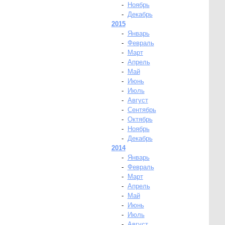
-
Ноябрь
-
Декабрь
2015
-
Январь
-
Февраль
-
Март
-
Апрель
-
Май
-
Июнь
-
Июль
-
Август
-
Сентябрь
-
Октябрь
-
Ноябрь
-
Декабрь
2014
-
Январь
-
Февраль
-
Март
-
Апрель
-
Май
-
Июнь
-
Июль
-
Август