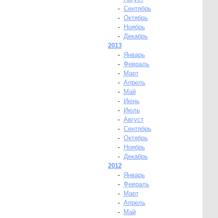
-
Сентябрь
-
Октябрь
-
Ноябрь
-
Декабрь
2013
-
Январь
-
Февраль
-
Март
-
Апрель
-
Май
-
Июнь
-
Июль
-
Август
-
Сентябрь
-
Октябрь
-
Ноябрь
-
Декабрь
2012
-
Январь
-
Февраль
-
Март
-
Апрель
-
Май