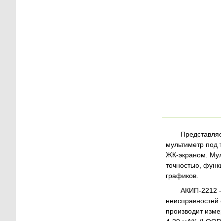
Представля
мультиметр под
ЖК-экраном. Му
точностью, функ
графиков.
АКИП-2212 -
неисправностей
производит изме