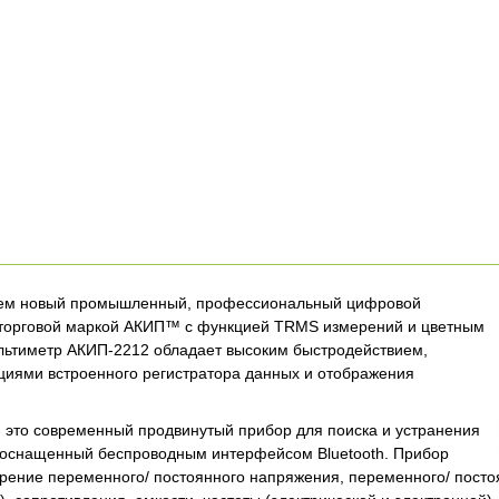
ем новый промышленный, профессиональный цифровой
 торговой маркой АКИП™ с функцией TRMS измерений и цветным
льтиметр АКИП-2212 обладает высоким быстродействием,
циями встроенного регистратора данных и отображения
 это современный продвинутый прибор для поиска и устранения
 оснащенный беспроводным интерфейсом Bluetooth. Прибор
рение переменного/ постоянного напряжения, переменного/ постоя