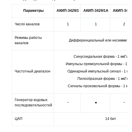
Параметры
АКИП-3429/1
АКИП-3429/1А
АКИП-3429
Число каналов
1
1
2
Режимы работы
Дифференциальный или несимметр
каналов
Синусоидальная форма - 1 мкГц 
Импульсы прямоугольной формы - 1 м
Частотный диапазон
Одинарный импульсный сигнал - 1 мк
Пилообразная форма - 1 мкГц 
Сигналы произвольной формы - 1 мк
Генератор кодовых
−
●
−
последовательностей
ЦАП
14 бит