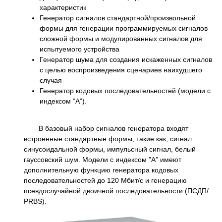
характеристик
Генератор сигналов стандартной/произвольной
формы для генерации программируемых сигналов
сложной формы и модулированных сигналов для
испытуемого устройства
Генератор шума для создания искаженных сигналов
с целью воспроизведения сценариев наихудшего
случая
Генератор кодовых последовательностей (модели с
индексом ”А”).
В базовый набор сигналов генератора входят
встроенные стандартные формы, такие как, сигнал
синусоидальной формы, импульсный сигнал, белый
гауссовский шум. Модели с индексом ”А” имеют
дополнительную функцию генератора кодовых
последовательностей до 120 Мбит/с и генерацию
псевдослучайной двоичной последовательности (ПСДП/
PRBS).