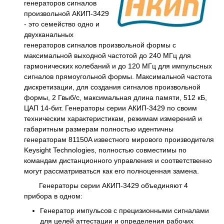
генераторов сигналов
произвольной АКИП-3429
- это семейство одно и
двухканальных
генераторов сигналов произвольной формы с
максимальной выходной частотой до 240 МГц для
гармонических колебаний и до 120 МГц для импульсных
сигналов прямоугольной формы. Максимальной частота
дискретизации, для создания сигналов произвольной
формы, 2 Гвыб/с, максимальная длина памяти, 512 кБ,
ЦАП 14-бит. Генераторы серии АКИП-3429 по своим
техническим характеристикам, режимам измерений и
габаритным размерам полностью идентичны
генераторам 81150A известного мирового производителя
Keysight Technologies, полностью совместимы по
командам дистанционного управления и соответственно
могут рассматриваться как его полноценная замена.
Генераторы серии АКИП-3429 объединяют 4
прибора в одном:
Генератор импульсов с прецизионными сигналами
для целей аттестации и определения рабочих