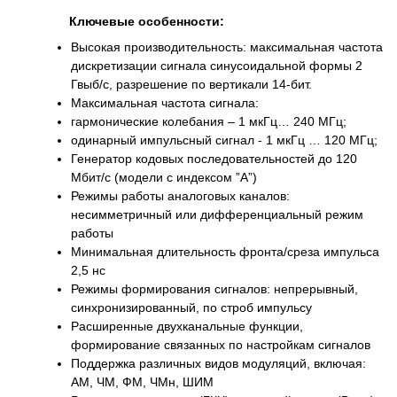
Ключевые особенности:
Высокая производительность: максимальная частота
дискретизации сигнала синусоидальной формы 2
Гвыб/с, разрешение по вертикали 14-бит.
Максимальная частота сигнала:
гармонические колебания – 1 мкГц… 240 МГц;
одинарный импульсный сигнал - 1 мкГц … 120 МГц;
Генератор кодовых последовательностей до 120
Мбит/с (модели с индексом ”А”)
Режимы работы аналоговых каналов:
несимметричный или дифференциальный режим
работы
Минимальная длительность фронта/среза импульса
2,5 нс
Режимы формирования сигналов: непрерывный,
синхронизированный, по строб импульсу
Расширенные двухканальные функции,
формирование связанных по настройкам сигналов
Поддержка различных видов модуляций, включая:
АМ, ЧМ, ФМ, ЧМн, ШИМ