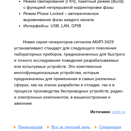
Режим свипирования (ГКЧ), пакетный режим (Burst)
с функцией непрерывной корректировки фазы
Режим Phase Locked – автоматическое
выравнивание фазы каждого канала
Интерфейсы: USB, LAN, GPIB
Новая серия генераторов сигналов АКИП-3429
устанавливают стандарт для следующего поколения
лабораторных приборов, предназначенных для быстрого
и точного исследования поведения разрабатываемых
или испытуемых устройств. Это комплексные
многофункциональные устройства, которые
предназначены для применения в самых различных
сферах, как на этапах разработки и отладки, так и в
процессе производства беспроводных устройств, радио-
и электронных компонентов, в машиностроении и
авионике.
Источник:
prist.ru
Предыдущая
Все за текущий день
Следующая