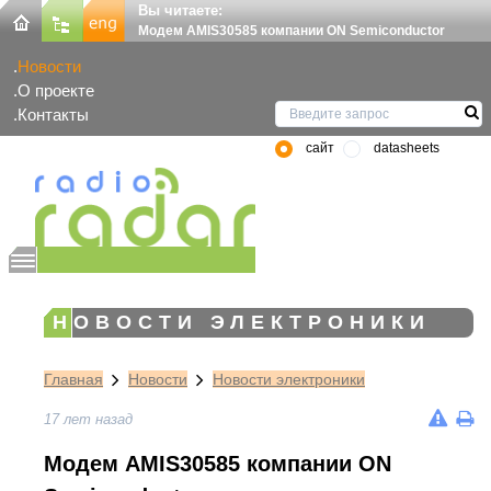
Вы читаете:
Модем AMIS30585 компании ON Semiconductor
Новости
О проекте
Контакты
сайт
datasheets
НОВОСТИ ЭЛЕКТРОНИКИ
Главная
Новости
Новости электроники
17 лет назад
Модем AMIS30585 компании ON