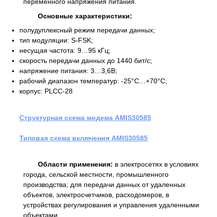
переменного напряжения питания.
Основные характеристики:
полудуплексный режим передачи данных;
тип модуляции: S-FSK;
несущая частота: 9…95 кГц;
скорость передачи данных до 1440 бит/с;
напряжение питания: 3…3,6В;
рабочий диапазон температур: -25°C…+70°C;
корпус: PLCC-28
Структурная схема модема AMIS30585
Типовая схема включения AMIS30585
Области применения:
в электросетях в условиях
города, сельской местности, промышленного
производства; для передачи данных от удаленных
объектов, электросчетчиков, расходомеров, в
устройствах регулирования и управления удаленными
объектами.