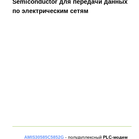
Semiconductor для передачи данных
по электрическим сетям
AMIS30585C5852G
- полудуплексный
PLC-модем