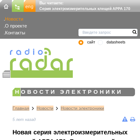
Вы читаете:
Серия электроизмерительных клещей APPA 170
Новости
О проекте
Контакты
сайт
datasheets
НОВОСТИ ЭЛЕКТРОНИКИ
Главная
Новости
Новости электроники
5 лет назад
Новая серия электроизмерительных