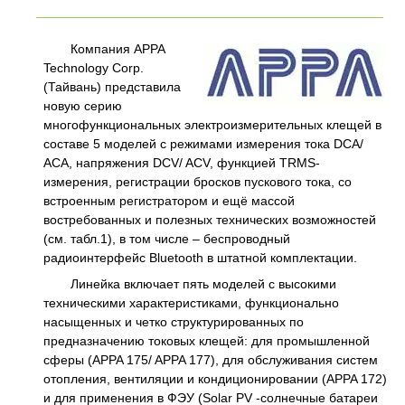
Компания APPA
Technology Corp.
(Тайвань) представила
новую серию
многофункциональных электроизмерительных клещей в
составе 5 моделей с режимами измерения тока DCA/
ACA, напряжения DCV/ ACV, функцией TRMS-
измерения, регистрации бросков пускового тока, со
встроенным регистратором и ещё массой
востребованных и полезных технических возможностей
(см. табл.1), в том числе – беспроводный
радиоинтерфейс Bluetooth в штатной комплектации.
Линейка включает пять моделей с высокими
техническими характеристиками, функционально
насыщенных и четко структурированных по
предназначению токовых клещей: для промышленной
сферы (APPA 175/ APPA 177), для обслуживания систем
отопления, вентиляции и кондиционировании (APPA 172)
и для применения в ФЭУ (Solar PV -солнечные батареи