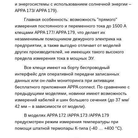
и энергосистемы с использованием солнечной энергии –
APPA 173/ APPA 179).
Главная особенность: возможность "прямого"
измерения постоянного и переменного тока до 1500 А
клещами APPA 177/ APPA 179, что делает их
незаменимым помощником дежурного электрика на
предприятии, а также выгодно отличает от моделей
других производителей, не имеющих такого высокого
предела измерения тока в мощных ЭУ.
Все клещи имеют на борту беспроводный
интерфейс для оперативной передачи записанных
данных или он-лайн мониторинга при активации
бесплатного приложения APPA connect. По сравнению с
предыдущими моделями, новинки имеют возможность
измерений кабелей и шин большего сечения (до 37 мм/
42 мм – в зависимости от модели).
В моделях APPA 172 /APPA 173 /APPA 179
предусмотрен режим измерения температуры при
помощи штатной термопары К-типа (-40 … +400 °С).