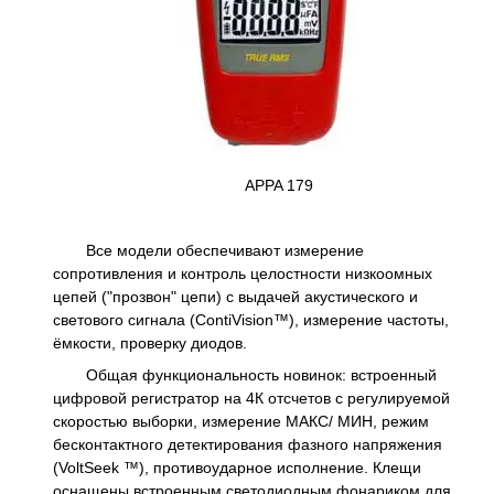
APPA 179
Все модели обеспечивают измерение
сопротивления и контроль целостности низкоомных
цепей ("прозвон" цепи) с выдачей акустического и
светового сигнала (ContiVision™), измерение частоты,
ёмкости, проверку диодов.
Общая функциональность новинок: встроенный
цифровой регистратор на 4К отсчетов с регулируемой
скоростью выборки, измерение МАКС/ МИН, режим
бесконтактного детектирования фазного напряжения
(VoltSeek ™), противоударное исполнение. Клещи
оснащены встроенным светодиодным фонариком для