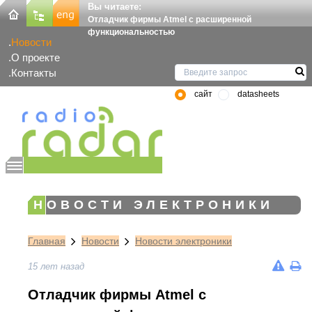
Вы читаете:
Отладчик фирмы Atmel c расширенной
функциональностью
Новости
О проекте
Контакты
сайт
datasheets
НОВОСТИ ЭЛЕКТРОНИКИ
Главная
Новости
Новости электроники
15 лет назад
Отладчик фирмы Atmel c