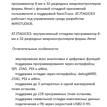
программатор 8-ми и 32-разрядных микроконтроллеров
фирмы Atmel с фоновой отладкой приложений
пользователя и поддержкой NanoTrace. ATJTAGICE3
работает под управлением среды разработки
AVRSTUDIO5.
ATJTAGICE3- внутрисхемный отладчик-программатор 8-
ми и 32-разрядных микроконтроллеров фирмы Atmel
Отличительные особенности:
эмулирование всех аналоговых и цифровых функций;
поддержка программирования через интерфейсы:
SPI, JTAG, PDI и aWire;
поддержка отладки через интерфейсы: debugWIRE,
JTAG, PDI и aWire;
поддержка до 3 аппаратных и одной маскируемой
точек останова;
поддержка до 128 программных точек останова;
поддержка символьной отладки комплексных данных;
подключение к ПК через скоростной USB2.0 HS