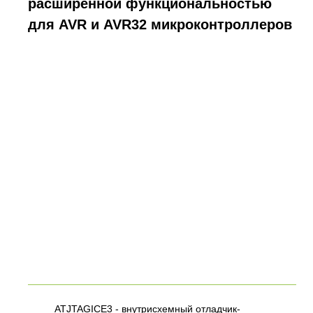
расширенной функциональностью
для AVR и AVR32 микроконтроллеров
ATJTAGICE3 - внутрисхемный отладчик-