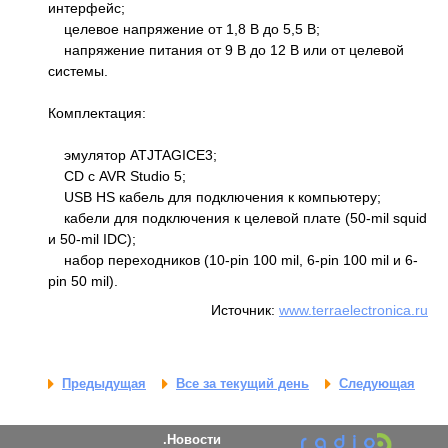
интерфейс;
целевое напряжение от 1,8 В до 5,5 В;
напряжение питания от 9 В до 12 В или от целевой
системы.
Комплектация:
эмулятор ATJTAGICE3;
CD с AVR Studio 5;
USB HS кабель для подключения к компьютеру;
кабели для подключения к целевой плате (50-mil squid
и 50-mil IDC);
набор переходников (10-pin 100 mil, 6-pin 100 mil и 6-
pin 50 mil).
Источник:
www.terraelectronica.ru
Предыдущая
Все за текущий день
Следующая
Новости