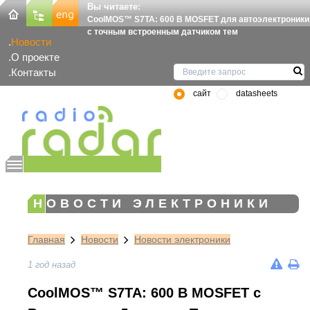
Вы читаете:
CoolMOS™ S7TA: 600 В MOSFET для автоэлектроники
с точным встроенным датчиком тем
Новости
О проекте
Контакты
сайт
datasheets
НОВОСТИ ЭЛЕКТРОНИКИ
Главная
Новости
Новости электроники
1 год назад
CoolMOS™ S7TA: 600 В MOSFET с