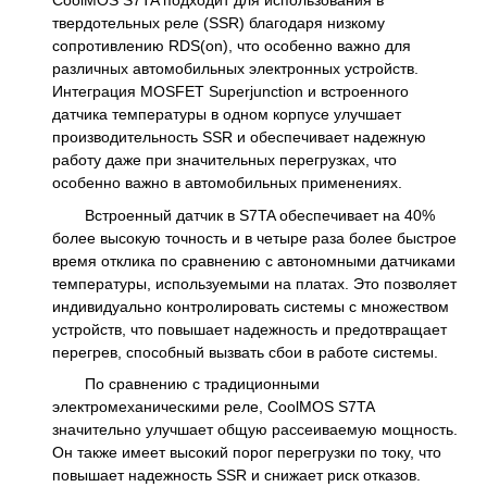
CoolMOS S7TA подходит для использования в
твердотельных реле (SSR) благодаря низкому
сопротивлению RDS(on), что особенно важно для
различных автомобильных электронных устройств.
Интеграция MOSFET Superjunction и встроенного
датчика температуры в одном корпусе улучшает
производительность SSR и обеспечивает надежную
работу даже при значительных перегрузках, что
особенно важно в автомобильных применениях.
Встроенный датчик в S7TA обеспечивает на 40%
более высокую точность и в четыре раза более быстрое
время отклика по сравнению с автономными датчиками
температуры, используемыми на платах. Это позволяет
индивидуально контролировать системы с множеством
устройств, что повышает надежность и предотвращает
перегрев, способный вызвать сбои в работе системы.
По сравнению с традиционными
электромеханическими реле, CoolMOS S7TA
значительно улучшает общую рассеиваемую мощность.
Он также имеет высокий порог перегрузки по току, что
повышает надежность SSR и снижает риск отказов.