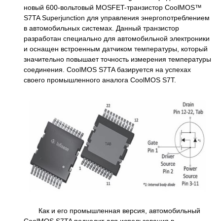
новый 600-вольтовый MOSFET-транзистор CoolMOS™
S7TA Superjunction для управления энергопотреблением
в автомобильных системах. Данный транзистор
разработан специально для автомобильной электроники
и оснащен встроенным датчиком температуры, который
значительно повышает точность измерения температуры
соединения. CoolMOS S7TA базируется на успехах
своего промышленного аналога CoolMOS S7T.
Как и его промышленная версия, автомобильный