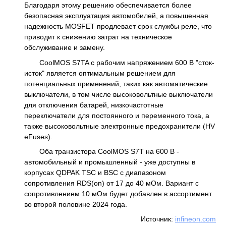
Благодаря этому решению обеспечивается более
безопасная эксплуатация автомобилей, а повышенная
надежность MOSFET продлевает срок службы реле, что
приводит к снижению затрат на техническое
обслуживание и замену.
CoolMOS S7TA с рабочим напряжением 600 В "сток-
исток" является оптимальным решением для
потенциальных применений, таких как автоматические
выключатели, в том числе высоковольтные выключатели
для отключения батарей, низкочастотные
переключатели для постоянного и переменного тока, а
также высоковольтные электронные предохранители (HV
eFuses).
Оба транзистора CoolMOS S7T на 600 В -
автомобильный и промышленный - уже доступны в
корпусах QDPAK TSC и BSC с диапазоном
сопротивления RDS(on) от 17 до 40 мОм. Вариант с
сопротивлением 10 мОм будет добавлен в ассортимент
во второй половине 2024 года.
Источник:
infineon.com