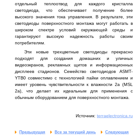
отдельный теплоотвод для каждого кристалла
светодиода, что обеспечивает получение более
высокого значения тока управления. В результате, эти
светодиоды поверхностного монтажа могут работать в
широком спектре условий окружающей среды и
гарантируют высокую надежность работы своим
потребителям.
Эти новые трехцветные светодиоды прекрасно
подходят для создания домашних и уличных
видеоэкранов, рекламных щитов и информационных
дисплеев стадионов. Семейство светодиодов ASMT-
YTB0 совместимо с технологией пайки оплавлением и
имеет уровень чувствительности к влажности 2a (MSL
2a), что делает их идеальным для применения с
обычным оборудованием для поверхностного монтажа.
Источник:
terraelectronica.ru
Предыдущая
Все за текущий день
Следующая