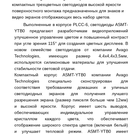
компактных трехцветных светодиодов высокой яркости
поверхностного монтажа предназначенных для знаков и
видео экранов отображающих весь набор цветов.
Выполненные в корпусе PLCC-6, светодиоды ASMT-
YTB0 предлагают разработчикам видеоприложений
улучшенное управление цветом и повышенный контраст
при угле зрения 115° для создания цветных дисплеев. В
новом семействе светодиодов от компании Avago
Technologies, имеющих размер 4,4x4,4x3,5мм,
используются силиконовые материалы для улучшения
стабильности световой отдачи.
Компактный корпус ASMT-YTB0 компании Avago
Technologies специально сконструирован для
соответствия требованиям домашних и уличных
светодиодных экранов для получения лучшего
разрешения экрана (размер пикселя больше чем 12мм)
и высокой яркости. Корпус имеет шесть выводов,
обеспечивающих индивидуальное управление
кристаллом каждого цвета, что обеспечивает
отображение широкого спектра цветов (включая белый)
и улучшает тепловой режим. ASMT-YTB0 имеет