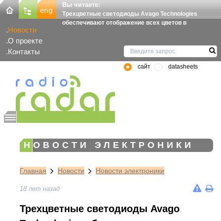
Вы читаете:
Трехцветные светодиоды Avago Technologies
обеспечивают отображение всех цветов в
Новости
О проекте
Контакты
сайт
datasheets
НОВОСТИ ЭЛЕКТРОНИКИ
Главная
Новости
Новости электроники
18 лет назад
Трехцветные светодиоды Avago