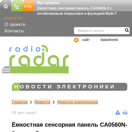
Вы читаете:
Ёмкостная сенсорная панель CA0560N-3 с
антибликовым покрытием и функцией Multi-T
Новости
О проекте
Контакты
сайт
datasheets
НОВОСТИ ЭЛЕКТРОНИКИ
Главная
Новости
Новости электроники
14 лет назад
Ёмкостная сенсорная панель CA0560N-