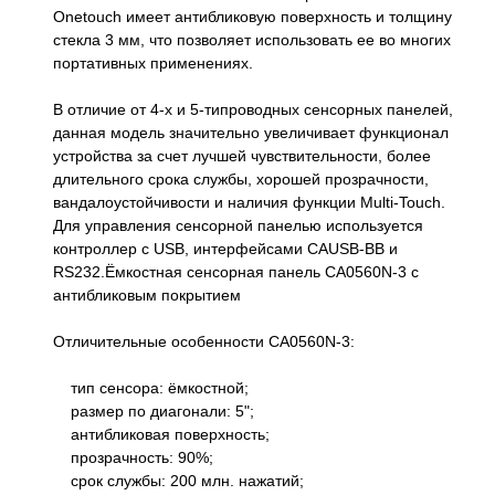
Onetouch имеет антибликовую поверхность и толщину
стекла 3 мм, что позволяет использовать ее во многих
портативных применениях.
В отличие от 4-х и 5-типроводных сенсорных панелей,
данная модель значительно увеличивает функционал
устройства за счет лучшей чувствительности, более
длительного срока службы, хорошей прозрачности,
вандалоустойчивости и наличия функции Multi-Touch.
Для управления сенсорной панелью используется
контроллер с USB, интерфейсами CAUSB-BB и
RS232.Ёмкостная сенсорная панель CA0560N-3 с
антибликовым покрытием
Отличительные особенности CA0560N-3:
тип сенсора: ёмкостной;
размер по диагонали: 5";
антибликовая поверхность;
прозрачность: 90%;
срок службы: 200 млн. нажатий;