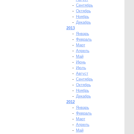
-
Сентябрь
-
Октябрь
-
Ноябрь
-
Декабрь
2013
-
Январь
-
Февраль
-
Март
-
Апрель
-
Май
-
Июнь
-
Июль
-
Август
-
Сентябрь
-
Октябрь
-
Ноябрь
-
Декабрь
2012
-
Январь
-
Февраль
-
Март
-
Апрель
-
Май