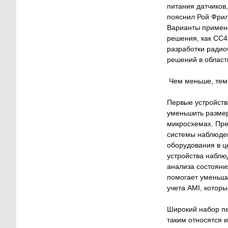
питания датчиков
пояснил Рой Фрил
Варианты примене
решения, как CC4
разработки радио
решений в област
Чем меньше, тем
Первые устройств
уменьшить размер
микросхемах. Пре
системы наблюде
оборудования в ц
устройства наблю
анализа состояни
помогает уменьши
учета AMI, которы
Широкий набор пе
таким относятся 