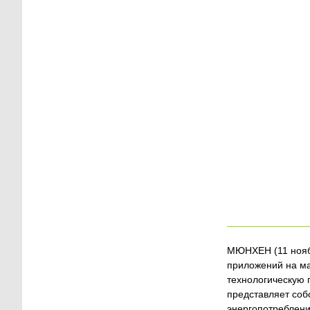
МЮНХЕН (11 нояб
приложений на ма
технологическую 
представляет соб
энергопотреблени