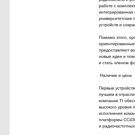
работе с комплек
интегрированная 
университетские 
устройств и сокр
Помимо этого, ор
ориентированные 
предоставляют во
новые идеи и помо
и стать членом ф
Наличие и цена
Первые устройст
лучшем в отрасли
компании TI обес
высокого уровня 
исполнения коман
платформы CC430
и радиочастотных